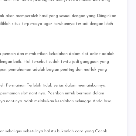
m main slot, maka penting utk menyelekasi dahulu web yang
dak akan memperoleh hasil yang sesuai dengan yang Diinginkan
Pilihlah situs terpercaya agar taruhannya terjadi dengan lebih
a pemain dan memberikan kekalahan dalam slot online adalah
engan baik. Hal tersebut sudah tentu jadi gangguan yang
papun, pemahaman adalah bagian penting dan mutlak yang
eh Permainan Terlebih tidak serius dalam memainkannya.
permainan slot nantinya. Pastikan untuk bermain dalam
paya nantinya tidak melakukan kesalahan sehingga Anda bisa
r sekaligus sebetulnya hal itu bukanlah cara yang Cocok