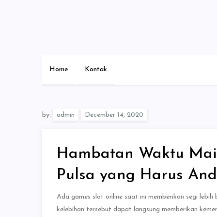
Skip
to
content
Home
Kontak
by:
admin
Hambatan Waktu Main
Pulsa yang Harus And
Ada games slot online saat ini memberikan segi lebi
kelebihan tersebut dapat langsung memberikan kem