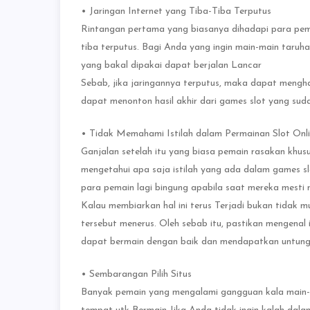
• Jaringan Internet yang Tiba-Tiba Terputus
Rintangan pertama yang biasanya dihadapi para pemai
tiba terputus. Bagi Anda yang ingin main-main taruhan
yang bakal dipakai dapat berjalan Lancar
Sebab, jika jaringannya terputus, maka dapat meng
dapat menonton hasil akhir dari games slot yang sud
• Tidak Memahami Istilah dalam Permainan Slot Onl
Ganjalan setelah itu yang biasa pemain rasakan khu
mengetahui apa saja istilah yang ada dalam games slo
para pemain lagi bingung apabila saat mereka mesti
Kalau membiarkan hal ini terus Terjadi bukan tidak
tersebut menerus. Oleh sebab itu, pastikan mengenal 
dapat bermain dengan baik dan mendapatkan untung
• Sembarangan Pilih Situs
Banyak pemain yang mengalami gangguan kala main-m