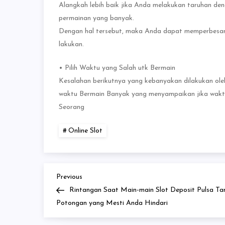
Alangkah lebih baik jika Anda melakukan taruhan deng
permainan yang banyak.
Dengan hal tersebut, maka Anda dapat memperbesar 
lakukan.
• Pilih Waktu yang Salah utk Bermain
Kesalahan berikutnya yang kebanyakan dilakukan oleh
waktu Bermain Banyak yang menyampaikan jika wakt
Seorang
Online Slot
Previous
Post
Previous
Post
Rintangan Saat Main-main Slot Deposit Pulsa Ta
navigation
Potongan yang Mesti Anda Hindari