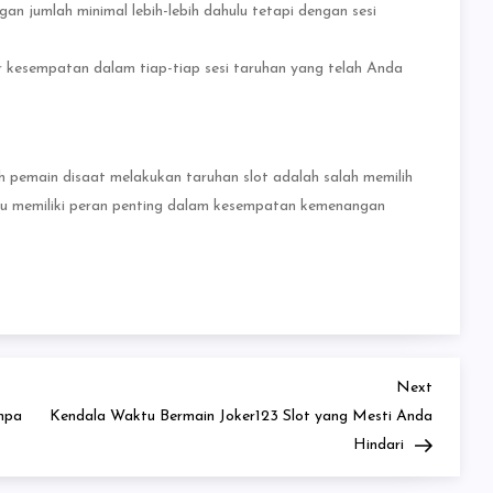
an jumlah minimal lebih-lebih dahulu tetapi dengan sesi
kesempatan dalam tiap-tiap sesi taruhan yang telah Anda
 pemain disaat melakukan taruhan slot adalah salah memilih
u memiliki peran penting dalam kesempatan kemenangan
Next
Next
Post
npa
Kendala Waktu Bermain Joker123 Slot yang Mesti Anda
Hindari