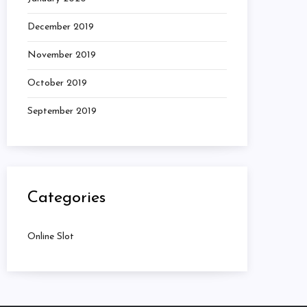
December 2019
November 2019
October 2019
September 2019
Categories
Online Slot