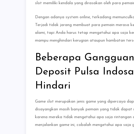
slot memiliki kendala yang dirasakan oleh para pemai
Dengan adanya system online, terkadang memunculk
Terjadi tidak jarang membuat para pemain merasa ke
alami, tapi Anda harus tetap mengetahui apa saja k
mampu menghindari kerugian ataupun hambatan ters
Beberapa Gangguan
Deposit Pulsa Indos
Hindari
Game slot merupakan jenis game yang dipercaya da
disayangkan masih banyak pemain yang tidak dapat 
karena mereka tidak mengetahui apa saja rintangan 
menjalankan game ini, cobalah mengetahui apa saja g