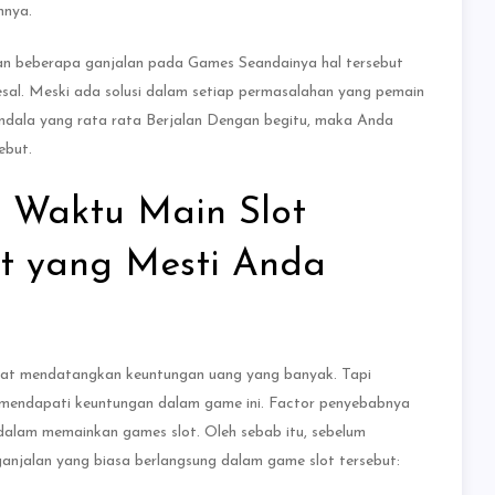
nnya.
an beberapa ganjalan pada Games Seandainya hal tersebut
sal. Meski ada solusi dalam setiap permasalahan yang pemain
endala yang rata rata Berjalan Dengan begitu, maka Anda
ebut.
 Waktu Main Slot
at yang Mesti Anda
pat mendatangkan keuntungan uang yang banyak. Tapi
mendapati keuntungan dalam game ini. Factor penyebabnya
dalam memainkan games slot. Oleh sebab itu, sebelum
anjalan yang biasa berlangsung dalam game slot tersebut: