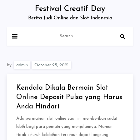
Skip
Festival Creatif Day
to
Berita Judi Online dan Slot Indonesia
content
Search
for:
by:
admin
Kendala Dikala Bermain Slot
Online Deposit Pulsa yang Harus
Anda Hindari
Ada permainan slot online saat ini memberikan sudut
lebih bagi para pemain yang menjalannya. Namun
tidak seluruh kelebihan tersebut dapat langsung