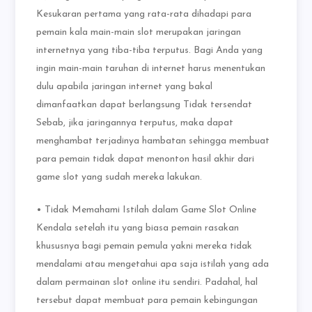
Kesukaran pertama yang rata-rata dihadapi para
pemain kala main-main slot merupakan jaringan
internetnya yang tiba-tiba terputus. Bagi Anda yang
ingin main-main taruhan di internet harus menentukan
dulu apabila jaringan internet yang bakal
dimanfaatkan dapat berlangsung Tidak tersendat
Sebab, jika jaringannya terputus, maka dapat
menghambat terjadinya hambatan sehingga membuat
para pemain tidak dapat menonton hasil akhir dari
game slot yang sudah mereka lakukan.
• Tidak Memahami Istilah dalam Game Slot Online
Kendala setelah itu yang biasa pemain rasakan
khususnya bagi pemain pemula yakni mereka tidak
mendalami atau mengetahui apa saja istilah yang ada
dalam permainan slot online itu sendiri. Padahal, hal
tersebut dapat membuat para pemain kebingungan