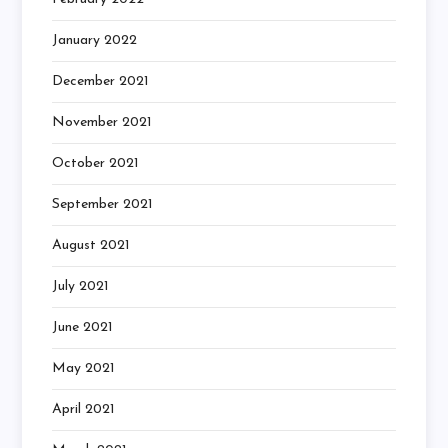
January 2022
December 2021
November 2021
October 2021
September 2021
August 2021
July 2021
June 2021
May 2021
April 2021