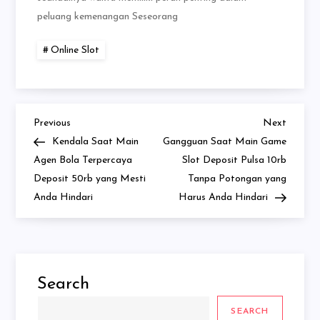
peluang kemenangan Seseorang
Online Slot
Previous
Next
Post
Previous
Next
Post
Post
Kendala Saat Main
Gangguan Saat Main Game
navigation
Agen Bola Terpercaya
Slot Deposit Pulsa 10rb
Deposit 50rb yang Mesti
Tanpa Potongan yang
Anda Hindari
Harus Anda Hindari
Search
SEARCH