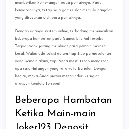
memberikan kemenangan pada pemainnya. Pada
kenyataannya, tetap saja games slot memiliki ganjalan
yang dirasakan oleh para pemainnya.
Dengan adanya system online, terkadang memunculkan
beberapa hambatan pada Games Bila hal tersebut
Terjadi tidak jarang membuat para pemain merasa
kesal. Walau ada solusi dalam tiap-tiap permasalahan
yang pemain alami, tapi Anda mesti tetap mengetahui
apa saja rintangan yang rata-rata Berjalan Dengan
begitu, maka Anda piawai menghindari kerugian
ataupun kendala tersebut.
Beberapa Hambatan
Ketika Main-main
Joker123 Deposit