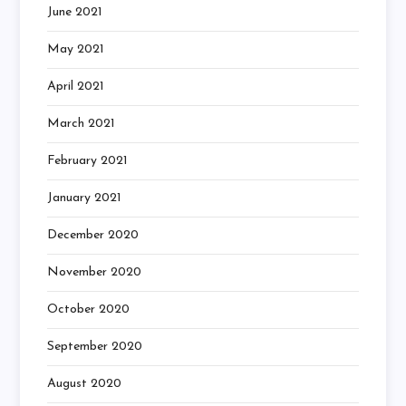
June 2021
May 2021
April 2021
March 2021
February 2021
January 2021
December 2020
November 2020
October 2020
September 2020
August 2020