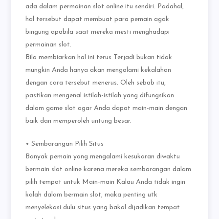
ada dalam permainan slot online itu sendiri. Padahal,
hal tersebut dapat membuat para pemain agak
bingung apabila saat mereka mesti menghadapi
permainan slot.
Bila membiarkan hal ini terus Terjadi bukan tidak
mungkin Anda hanya akan mengalami kekalahan
dengan cara tersebut menerus. Oleh sebab itu,
pastikan mengenal istilah-istilah yang difungsikan
dalam game slot agar Anda dapat main-main dengan
baik dan memperoleh untung besar.
• Sembarangan Pilih Situs
Banyak pemain yang mengalami kesukaran diwaktu
bermain slot online karena mereka sembarangan dalam
pilih tempat untuk Main-main Kalau Anda tidak ingin
kalah dalam bermain slot, maka penting utk
menyelekasi dulu situs yang bakal dijadikan tempat