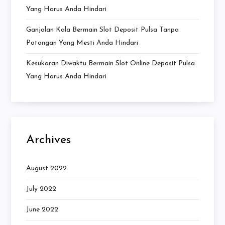
Yang Harus Anda Hindari
Ganjalan Kala Bermain Slot Deposit Pulsa Tanpa
Potongan Yang Mesti Anda Hindari
Kesukaran Diwaktu Bermain Slot Online Deposit Pulsa
Yang Harus Anda Hindari
Archives
August 2022
July 2022
June 2022