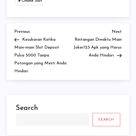
Online Slot
Previous
Next
Post
Previous
Next
Post
Post
Kesukaran Ketika
Rintangan Diwaktu Main
navigation
Main-main Slot Deposit
Joker123 Apk yang Harus
Pulsa 5000 Tanpa
Anda Hindari
Potongan yang Mesti Anda
Hindari
Search
SEARCH