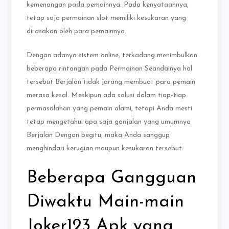
kemenangan pada pemainnya. Pada kenyataannya,
tetap saja permainan slot memiliki kesukaran yang
dirasakan oleh para pemainnya.
Dengan adanya sistem online, terkadang menimbulkan
beberapa rintangan pada Permainan Seandainya hal
tersebut Berjalan tidak jarang membuat para pemain
merasa kesal. Meskipun ada solusi dalam tiap-tiap
permasalahan yang pemain alami, tetapi Anda mesti
tetap mengetahui apa saja ganjalan yang umumnya
Berjalan Dengan begitu, maka Anda sanggup
menghindari kerugian maupun kesukaran tersebut.
Beberapa Gangguan
Diwaktu Main-main
Joker123 Apk yang