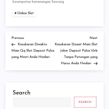
kesempatan kemenangan Seorang
Online Slot
Previous
Next
Post
Previous
Next
Post
Post
Kesukaran Diwaktu
Kesukaran Disaat Main Slot
navigation
Main Qq Slot Deposit Pulsa
Joker Deposit Pulsa 10rb
yang Mesti Anda Hindari
Tanpa Potongan yang
Harus Anda Hindari
Search
SEARCH