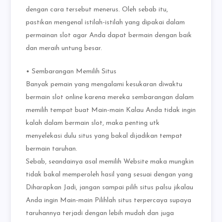
dengan cara tersebut menerus. Oleh sebab itu,
pastikan mengenal istilah-istilah yang dipakai dalam
permainan slot agar Anda dapat bermain dengan baik
dan meraih untung besar.
• Sembarangan Memilih Situs
Banyak pemain yang mengalami kesukaran diwaktu
bermain slot online karena mereka sembarangan dalam
memilih tempat buat Main-main Kalau Anda tidak ingin
kalah dalam bermain slot, maka penting utk
menyelekasi dulu situs yang bakal dijadikan tempat
bermain taruhan.
Sebab, seandainya asal memilih Website maka mungkin
tidak bakal memperoleh hasil yang sesuai dengan yang
Diharapkan Jadi, jangan sampai pilih situs palsu jikalau
Anda ingin Main-main Pilihlah situs terpercaya supaya
taruhannya terjadi dengan lebih mudah dan juga