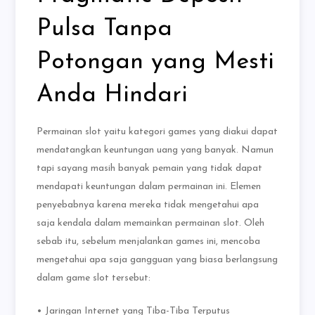
Pulsa Tanpa
Potongan yang Mesti
Anda Hindari
Permainan slot yaitu kategori games yang diakui dapat
mendatangkan keuntungan uang yang banyak. Namun
tapi sayang masih banyak pemain yang tidak dapat
mendapati keuntungan dalam permainan ini. Elemen
penyebabnya karena mereka tidak mengetahui apa
saja kendala dalam memainkan permainan slot. Oleh
sebab itu, sebelum menjalankan games ini, mencoba
mengetahui apa saja gangguan yang biasa berlangsung
dalam game slot tersebut:
• Jaringan Internet yang Tiba-Tiba Terputus