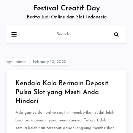
Skip
Festival Creatif Day
to
Berita Judi Online dan Slot Indonesia
content
Search
for:
by:
admin
Kendala Kala Bermain Deposit
Pulsa Slot yang Mesti Anda
Hindari
Ada games slot online saat ini memberikan sudut lebih
bagi para pemain yang menjalannya. Tetapi tidak
semua kelebihan tersebut dapat langsung memberikan