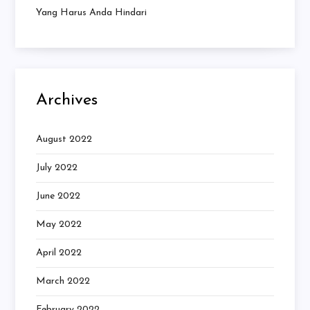
Yang Harus Anda Hindari
Archives
August 2022
July 2022
June 2022
May 2022
April 2022
March 2022
February 2022