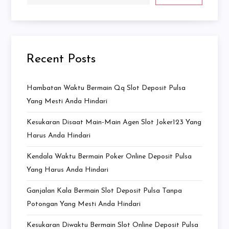
Recent Posts
Hambatan Waktu Bermain Qq Slot Deposit Pulsa
Yang Mesti Anda Hindari
Kesukaran Disaat Main-Main Agen Slot Joker123 Yang
Harus Anda Hindari
Kendala Waktu Bermain Poker Online Deposit Pulsa
Yang Harus Anda Hindari
Ganjalan Kala Bermain Slot Deposit Pulsa Tanpa
Potongan Yang Mesti Anda Hindari
Kesukaran Diwaktu Bermain Slot Online Deposit Pulsa