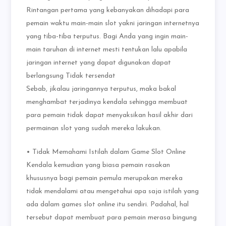
Rintangan pertama yang kebanyakan dihadapi para
pemain waktu main-main slot yakni jaringan internetnya
yang tiba-tiba terputus. Bagi Anda yang ingin main-
main taruhan di internet mesti tentukan lalu apabila
jaringan internet yang dapat digunakan dapat
berlangsung Tidak tersendat
Sebab, jikalau jaringannya terputus, maka bakal
menghambat terjadinya kendala sehingga membuat
para pemain tidak dapat menyaksikan hasil akhir dari
permainan slot yang sudah mereka lakukan.
• Tidak Memahami Istilah dalam Game Slot Online
Kendala kemudian yang biasa pemain rasakan
khususnya bagi pemain pemula merupakan mereka
tidak mendalami atau mengetahui apa saja istilah yang
ada dalam games slot online itu sendiri. Padahal, hal
tersebut dapat membuat para pemain merasa bingung