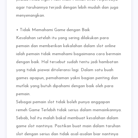
agar taruhannya terjadi dengan lebih mudah dan juga
menyenangkan.
• Tidak Memahami Game dengan Baik
Kesalahan setelah itu yang sering dilakukan para
pemain dan memberikan kekalahan dalam slot online
ialah pemain tidak memahami bagaimana cara bermain
dengan baik. Hal tersebut sudah tentu jadi hambatan
yang tidak piawai ditoleransi lagi. Dalam satu buah
games apapun, pemahaman yakni bagian penting dan
mutlak yang butuh dipahami dengan baik oleh para
pemain.
Sebagai pemain slot tidak boleh punya anggapan
remeh Game Terlebih tidak serius dalam memainkannya.
Sebab, hal itu malah bakal membuat kesalahan dalam
game slot nantinya. Pastikan buat main dalam taruhan
slot dengan serius dan tidak asal-asalan biar nantinya