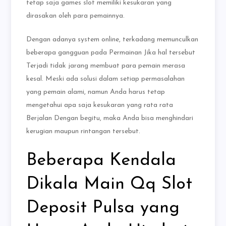
tetap saja games slot memiliki kesukaran yang
dirasakan oleh para pemainnya.
Dengan adanya system online, terkadang memunculkan
beberapa gangguan pada Permainan Jika hal tersebut
Terjadi tidak jarang membuat para pemain merasa
kesal. Meski ada solusi dalam setiap permasalahan
yang pemain alami, namun Anda harus tetap
mengetahui apa saja kesukaran yang rata rata
Berjalan Dengan begitu, maka Anda bisa menghindari
kerugian maupun rintangan tersebut.
Beberapa Kendala
Dikala Main Qq Slot
Deposit Pulsa yang