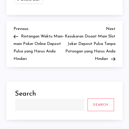
Previous
Next
Post
Previous
Next
Post
Post
Rintangan Waktu Main-
Kesukaran Disaat Main Slot
navigation
main Poker Online Deposit
Joker Deposit Pulsa Tanpa
Pulsa yang Harus Anda
Potongan yang Harus Anda
Hindari
Hindari
Search
SEARCH