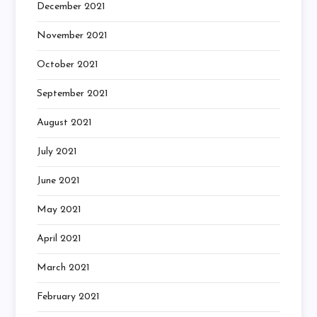
December 2021
November 2021
October 2021
September 2021
August 2021
July 2021
June 2021
May 2021
April 2021
March 2021
February 2021