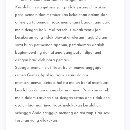
Kesalahan selanjutnya yang tidak jarang dilakukan
para pemain dan memberikan kekalahan dalam slot
online yaitu pemain tidak memahami bagaimana cara
main dengan baik. Hal tersebut sudah tentu jadi
kesukaran yang tidak piawai ditoleransi lagi. Dalam
satu buah permainan apapun, pemahaman adalah
bagian penting dan utama yang butuh dipahami
dengan baik oleh para pemain.
Sebagai pemain slot tidak boleh punya anggapan
remeh Games Apalagi tidak serius dalam
memainkannya. Sebab, hal itu malah bakal membuat
kesalahan dalam game slot nantinya. Pastikan untuk
main dalam taruhan slot dengan serius dan tidak asal-
asalan biar nantinya tidak melakukan kesalahan
sehingga Anda sanggup menang dalam tiap-tiap sesi
taruhan yang dilakukan.