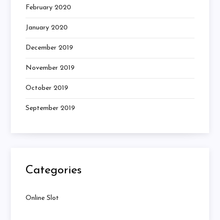
February 2020
January 2020
December 2019
November 2019
October 2019
September 2019
Categories
Online Slot