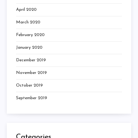
April 2020
March 2020
February 2020
January 2020
December 2019
November 2019
October 2019
September 2019
Categories