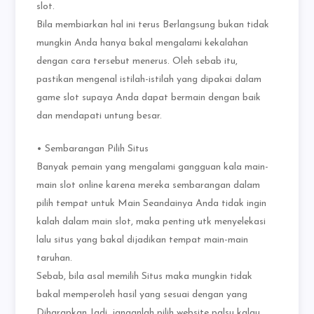
slot.
Bila membiarkan hal ini terus Berlangsung bukan tidak
mungkin Anda hanya bakal mengalami kekalahan
dengan cara tersebut menerus. Oleh sebab itu,
pastikan mengenal istilah-istilah yang dipakai dalam
game slot supaya Anda dapat bermain dengan baik
dan mendapati untung besar.
• Sembarangan Pilih Situs
Banyak pemain yang mengalami gangguan kala main-
main slot online karena mereka sembarangan dalam
pilih tempat untuk Main Seandainya Anda tidak ingin
kalah dalam main slot, maka penting utk menyelekasi
lalu situs yang bakal dijadikan tempat main-main
taruhan.
Sebab, bila asal memilih Situs maka mungkin tidak
bakal memperoleh hasil yang sesuai dengan yang
Diharapkan Jadi, janganlah pilih website palsu kalau