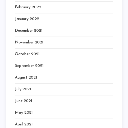
February 2022
January 2022
December 2021
November 2021
October 2021
September 2021
August 2021
July 2021
June 2021
May 2021
April 2021