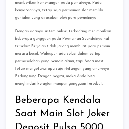
memberikan kemenangan pada pemainnya. Pada
kenyataannya, tetap saja permainan slot memiliki
ganjalan yang dirasakan oleh para pemainnya.
Dengan adanya sistem online, terkadang menimbulkan
beberapa gangguan pada Permainan Seandainya hal
tersebut Berjalan tidak jarang membuat para pemain
merasa kesal. Walaupun ada solusi dalam setiap
permasalahan yang pemain alami, tapi Anda mesti
tetap mengetahui apa saja rintangan yang umumnya
Berlangsung Dengan begitu, maka Anda bisa
menghindari kerugian maupun gangguan tersebut.
Beberapa Kendala
Saat Main Slot Joker
Deposit Pulsa 5000