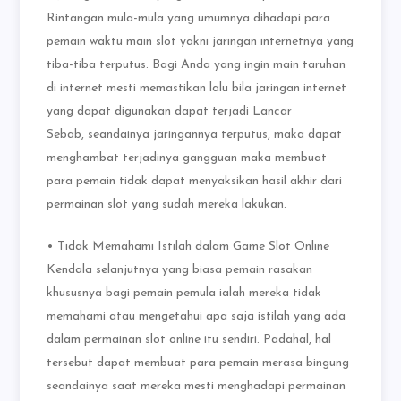
Rintangan mula-mula yang umumnya dihadapi para
pemain waktu main slot yakni jaringan internetnya yang
tiba-tiba terputus. Bagi Anda yang ingin main taruhan
di internet mesti memastikan lalu bila jaringan internet
yang dapat digunakan dapat terjadi Lancar
Sebab, seandainya jaringannya terputus, maka dapat
menghambat terjadinya gangguan maka membuat
para pemain tidak dapat menyaksikan hasil akhir dari
permainan slot yang sudah mereka lakukan.
• Tidak Memahami Istilah dalam Game Slot Online
Kendala selanjutnya yang biasa pemain rasakan
khususnya bagi pemain pemula ialah mereka tidak
memahami atau mengetahui apa saja istilah yang ada
dalam permainan slot online itu sendiri. Padahal, hal
tersebut dapat membuat para pemain merasa bingung
seandainya saat mereka mesti menghadapi permainan