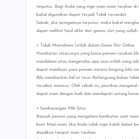
terputus. Bagi Anda yang ingin main-main taruhan di i
bakal digunakan dapat terjadi Tidak tersendat
Sebab, jika jaringannya terputus, maka bakal meng
dapat melihat hasil akhir dari games slot yang sudah
• Tidak Memahami Istilah dalam Game Slot Online
Hambatan seterusnya yang biasa pemain rasakan kh
mendalami atau mengetahui apa saja istilah yang ada 
dapat membuat para pemain merasa bingung bila saa
Bila membiarkan hal ini terus Berlangsung bukan ti
tersebut menerus. Oleh sebab itu, pastikan mengenal 
dapat main dengan baik dan mendapati untung besar
• Sembarangan Pilih Situs
Banyak pemain yang mengalami hambatan saat main s
buat Main-main Jika Anda tidak ingin kalah dalam be
dijadikan tempat main taruhan.