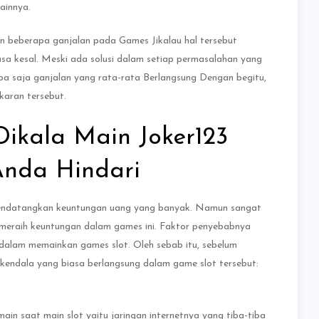
ainnya.
n beberapa ganjalan pada Games Jikalau hal tersebut
a kesal. Meski ada solusi dalam setiap permasalahan yang
a saja ganjalan yang rata-rata Berlangsung Dengan begitu,
aran tersebut.
ikala Main Joker123
Anda Hindari
 mendatangkan keuntungan uang yang banyak. Namun sangat
meraih keuntungan dalam games ini. Faktor penyebabnya
dalam memainkan games slot. Oleh sebab itu, sebelum
kendala yang biasa berlangsung dalam game slot tersebut:
n saat main slot yaitu jaringan internetnya yang tiba-tiba