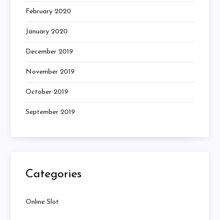
February 2020
January 2020
December 2019
November 2019
October 2019
September 2019
Categories
Online Slot