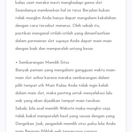
kalau saat mereka mesti menghadapi game slot.
Seandainya membiarkan hal ini terus Berjalan bukan
tidak mungkin Anda hanya dapat mengalami kekalahan
dengan cara tersebut menerus. Oleh sebab itu,
pastikan mengenal istilah-istilah yang dimanfaatkan
dalam permainan slot supaya Anda dapat main-main
dengan baik dan memperoleh untung besar.
• Sembarangan Memilih Situs
Banyak pemain yang mengalami gangguan waktu main-
main slot online karena mereka sembarangan dalam
pilih tempat utk Main Kalau Anda tidak ingin kalah
dalam main slot, maka penting untuk menyelekasi lalu
web yang akan dijadikan tempat main taruhan.
Sebab, bila asal memilih Website maka mungkin saja
tidak bakal memperoleh hasil yang sesuai dengan yang
Diinginkan Jadi, janganlah memilih situs palsu bila Anda
ingin Bermain Pilihlah web terpercaya supaya