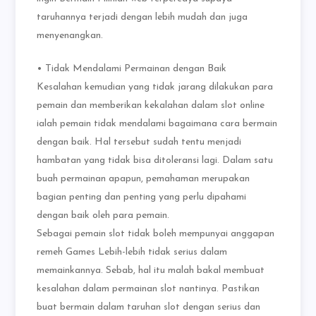
taruhannya terjadi dengan lebih mudah dan juga
menyenangkan.
• Tidak Mendalami Permainan dengan Baik
Kesalahan kemudian yang tidak jarang dilakukan para
pemain dan memberikan kekalahan dalam slot online
ialah pemain tidak mendalami bagaimana cara bermain
dengan baik. Hal tersebut sudah tentu menjadi
hambatan yang tidak bisa ditoleransi lagi. Dalam satu
buah permainan apapun, pemahaman merupakan
bagian penting dan penting yang perlu dipahami
dengan baik oleh para pemain.
Sebagai pemain slot tidak boleh mempunyai anggapan
remeh Games Lebih-lebih tidak serius dalam
memainkannya. Sebab, hal itu malah bakal membuat
kesalahan dalam permainan slot nantinya. Pastikan
buat bermain dalam taruhan slot dengan serius dan