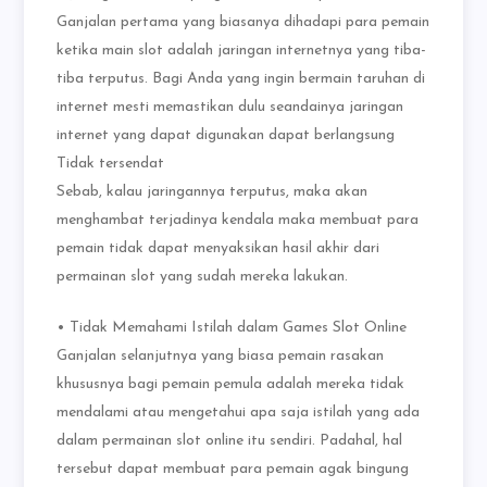
Ganjalan pertama yang biasanya dihadapi para pemain
ketika main slot adalah jaringan internetnya yang tiba-
tiba terputus. Bagi Anda yang ingin bermain taruhan di
internet mesti memastikan dulu seandainya jaringan
internet yang dapat digunakan dapat berlangsung
Tidak tersendat
Sebab, kalau jaringannya terputus, maka akan
menghambat terjadinya kendala maka membuat para
pemain tidak dapat menyaksikan hasil akhir dari
permainan slot yang sudah mereka lakukan.
• Tidak Memahami Istilah dalam Games Slot Online
Ganjalan selanjutnya yang biasa pemain rasakan
khususnya bagi pemain pemula adalah mereka tidak
mendalami atau mengetahui apa saja istilah yang ada
dalam permainan slot online itu sendiri. Padahal, hal
tersebut dapat membuat para pemain agak bingung