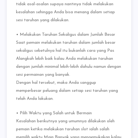
tidak asal-asalan supaya nantinya tidak melakukan
kesalahan sehingga Anda bisa menang dalam setiap
sesi taruhan yang dilakukan.
• Melakukan Taruhan Sekaligus dalam Jumlah Besar
Saat pemain melakukan taruhan dalam jumlah besar
sekaligus sebetulnya hal itu bukanlah cara yang Pas
Alangkah lebih baik kalau Anda melakukan taruhan
dengan jumlah minimal lebih-lebih dahulu namun dengan
sesi permainan yang banyak.
Dengan hal tersebut, maka Anda sanggup
memperbesar peluang dalam setiap sesi taruhan yang
telah Anda lakukan.
• Pilih Waktu yang Salah untuk Bermain
Kesalahan berikutnya yang umumnya dilakukan oleh
pemain ketika melakukan taruhan slot ialah salah
memilih waktu Main Banyak yang mengemukakan kalau