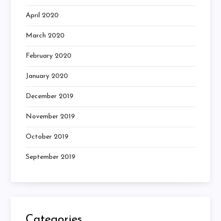
April 2020
March 2020
February 2020
January 2020
December 2019
November 2019
October 2019
September 2019
Categories