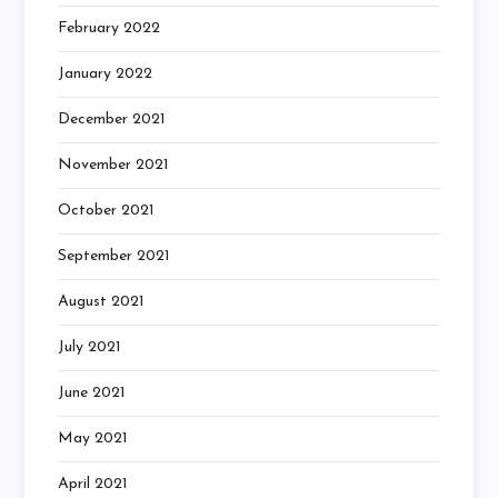
February 2022
January 2022
December 2021
November 2021
October 2021
September 2021
August 2021
July 2021
June 2021
May 2021
April 2021