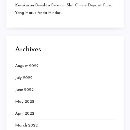
Kesukaran Diwaktu Bermain Slot Online Deposit Pulsa
Yang Harus Anda Hindari
Archives
August 2022
July 2022
June 2022
May 2022
April 2022
March 2022