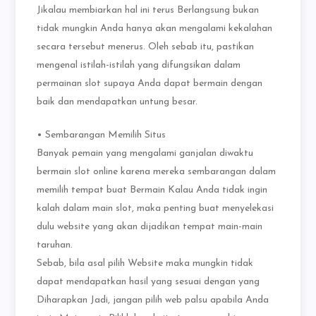
Jikalau membiarkan hal ini terus Berlangsung bukan
tidak mungkin Anda hanya akan mengalami kekalahan
secara tersebut menerus. Oleh sebab itu, pastikan
mengenal istilah-istilah yang difungsikan dalam
permainan slot supaya Anda dapat bermain dengan
baik dan mendapatkan untung besar.
• Sembarangan Memilih Situs
Banyak pemain yang mengalami ganjalan diwaktu
bermain slot online karena mereka sembarangan dalam
memilih tempat buat Bermain Kalau Anda tidak ingin
kalah dalam main slot, maka penting buat menyelekasi
dulu website yang akan dijadikan tempat main-main
taruhan.
Sebab, bila asal pilih Website maka mungkin tidak
dapat mendapatkan hasil yang sesuai dengan yang
Diharapkan Jadi, jangan pilih web palsu apabila Anda