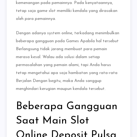
kemenangan pada pemainnya. Pada kenyataannya,
tetap saja game slot memiliki kendala yang dirasakan
oleh para pemainnya.
Dengan adanya system online, terkadang menimbulkan
beberapa gangguan pada Games Apabila hal tersebut
Berlangsung tidak jarang membuat para pemain
merasa kesal. Walau ada solusi dalam setiap
permasalahan yang pemain alami, tapi Anda harus
tetap mengetahui apa saja hambatan yang rata-rata
Berjalan Dengan begitu, maka Anda sanggup
menghindari kerugian maupun kendala tersebut.
Beberapa Gangguan
Saat Main Slot
Online Deposit Pulsa