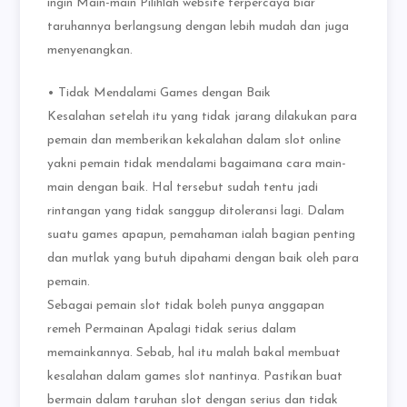
ingin Main-main Pilihlah website terpercaya biar
taruhannya berlangsung dengan lebih mudah dan juga
menyenangkan.
• Tidak Mendalami Games dengan Baik
Kesalahan setelah itu yang tidak jarang dilakukan para
pemain dan memberikan kekalahan dalam slot online
yakni pemain tidak mendalami bagaimana cara main-
main dengan baik. Hal tersebut sudah tentu jadi
rintangan yang tidak sanggup ditoleransi lagi. Dalam
suatu games apapun, pemahaman ialah bagian penting
dan mutlak yang butuh dipahami dengan baik oleh para
pemain.
Sebagai pemain slot tidak boleh punya anggapan
remeh Permainan Apalagi tidak serius dalam
memainkannya. Sebab, hal itu malah bakal membuat
kesalahan dalam games slot nantinya. Pastikan buat
bermain dalam taruhan slot dengan serius dan tidak