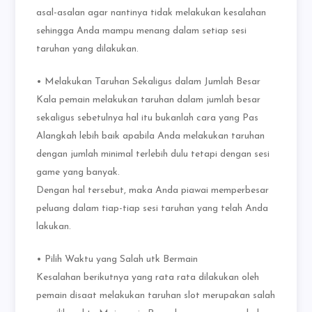
asal-asalan agar nantinya tidak melakukan kesalahan
sehingga Anda mampu menang dalam setiap sesi
taruhan yang dilakukan.
• Melakukan Taruhan Sekaligus dalam Jumlah Besar
Kala pemain melakukan taruhan dalam jumlah besar
sekaligus sebetulnya hal itu bukanlah cara yang Pas
Alangkah lebih baik apabila Anda melakukan taruhan
dengan jumlah minimal terlebih dulu tetapi dengan sesi
game yang banyak.
Dengan hal tersebut, maka Anda piawai memperbesar
peluang dalam tiap-tiap sesi taruhan yang telah Anda
lakukan.
• Pilih Waktu yang Salah utk Bermain
Kesalahan berikutnya yang rata rata dilakukan oleh
pemain disaat melakukan taruhan slot merupakan salah