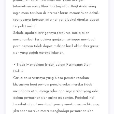
internetnya yang tiba-tiba terputus. Bagi Anda yang
ingin main taruhan di internet harus memastikan dahulu
seandainya jaringan internet yang bakal dipakai dapat
terjadi Lancar
Sebab, apabila jaringannya terputus, maka akan
menghambat terjadinya ganjalan sehingga membuat
para pemain tidak dapat melihat hasil akhir dari game
slot yang sudah mereka lakukan.
• Tidak Mendalami Istilah dalam Permainan Slot
Online
Ganjalan seterusnya yang biasa pemain rasakan
khususnya bagi pemain pemula yakni mereka tidak
memahami atau mengetahui apa saja istilah yang ada
dalam permainan slot online itu sendiri. Padahal, hal
tersebut dapat membuat para pemain merasa bingung
jika saat mereka mesti menghadapi permainan slot.