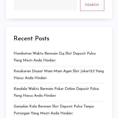
SEARCH
Recent Posts
Hambatan Waktu Bermain Qq Slot Deposit Pulsa
Yang Mesti Anda Hindari
Kesukaran Disaat Main-Main Agen Slot Joker123 Yang
Harus Anda Hindari
Kendala Waktu Bermain Poker Online Deposit Pulsa
Yang Harus Anda Hindari
Ganjalan Kala Bermain Slot Deposit Pulsa Tanpa
Potongan Yang Mesti Anda Hindari