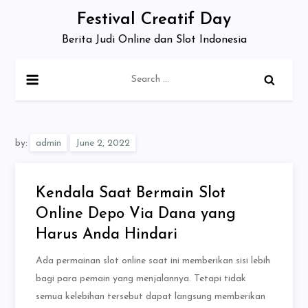
Skip
Festival Creatif Day
to
Berita Judi Online dan Slot Indonesia
content
Search
for:
by:
admin
Kendala Saat Bermain Slot
Online Depo Via Dana yang
Harus Anda Hindari
Ada permainan slot online saat ini memberikan sisi lebih
bagi para pemain yang menjalannya. Tetapi tidak
semua kelebihan tersebut dapat langsung memberikan