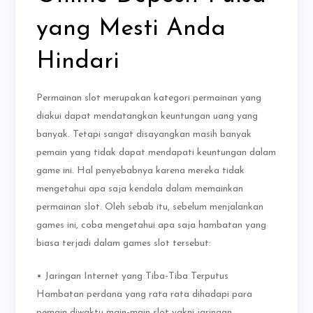
yang Mesti Anda
Hindari
Permainan slot merupakan kategori permainan yang
diakui dapat mendatangkan keuntungan uang yang
banyak. Tetapi sangat disayangkan masih banyak
pemain yang tidak dapat mendapati keuntungan dalam
game ini. Hal penyebabnya karena mereka tidak
mengetahui apa saja kendala dalam memainkan
permainan slot. Oleh sebab itu, sebelum menjalankan
games ini, coba mengetahui apa saja hambatan yang
biasa terjadi dalam games slot tersebut:
• Jaringan Internet yang Tiba-Tiba Terputus
Hambatan perdana yang rata rata dihadapi para
pemain diwaktu main-main slot yakni jaringan