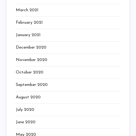
March 2021
February 2021
January 2021
December 2020
November 2020
October 2020
September 2020
August 2020
July 2020
June 2020
May 2020