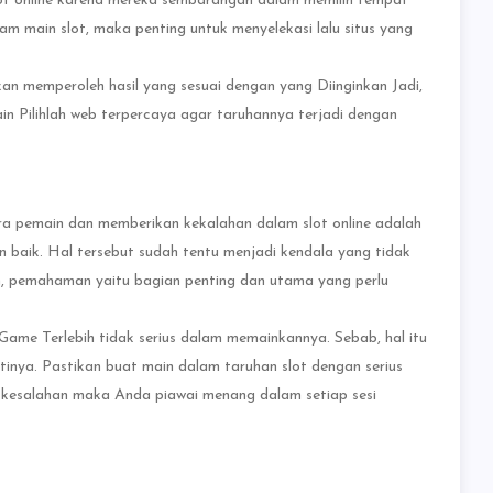
ot online karena mereka sembarangan dalam memilih tempat
m main slot, maka penting untuk menyelekasi lalu situs yang
kan memperoleh hasil yang sesuai dengan yang Diinginkan Jadi,
ain Pilihlah web terpercaya agar taruhannya terjadi dengan
ara pemain dan memberikan kekalahan dalam slot online adalah
baik. Hal tersebut sudah tentu menjadi kendala yang tidak
un, pemahaman yaitu bagian penting dan utama yang perlu
ame Terlebih tidak serius dalam memainkannya. Sebab, hal itu
nya. Pastikan buat main dalam taruhan slot dengan serius
n kesalahan maka Anda piawai menang dalam setiap sesi