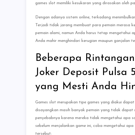
games slot memiliki kesukaran yang dirasakan oleh p
Dengan adanya sistem online, terkadang menimbulka
Terjadi tidak jarang membuat para pemain merasa ke
pemain alami, namun Anda harus tetap mengetahui a
Anda mahir menghindari kerugian maupun ganjalan te
Beberapa Rintangan
Joker Deposit Pulsa
yang Mesti Anda Hi
Games slot merupakan tipe games yang diakui dapa
disayangkan masih banyak pemain yang tidak dapat
penyebabnya karena mereka tidak mengetahui apa saj
sebelum menjalankan game ini, coba mengetahui apa s
tersebut: