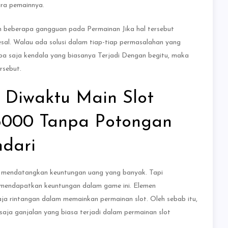
ara pemainnya.
n beberapa gangguan pada Permainan Jika hal tersebut
sal. Walau ada solusi dalam tiap-tiap permasalahan yang
pa saja kendala yang biasanya Terjadi Dengan begitu, maka
rsebut.
 Diwaktu Main Slot
 5000 Tanpa Potongan
ndari
t mendatangkan keuntungan uang yang banyak. Tapi
 mendapatkan keuntungan dalam game ini. Elemen
a rintangan dalam memainkan permainan slot. Oleh sebab itu,
aja ganjalan yang biasa terjadi dalam permainan slot