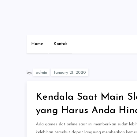
Skip
to
content
Home
Kontak
by:
admin
Kendala Saat Main Slo
yang Harus Anda Hin
Ada games slot online saat ini memberikan sudut leb
kelebihan tersebut dapat langsung memberikan keme