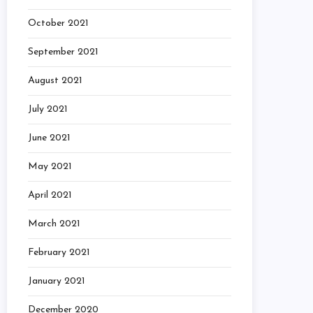
October 2021
September 2021
August 2021
July 2021
June 2021
May 2021
April 2021
March 2021
February 2021
January 2021
December 2020