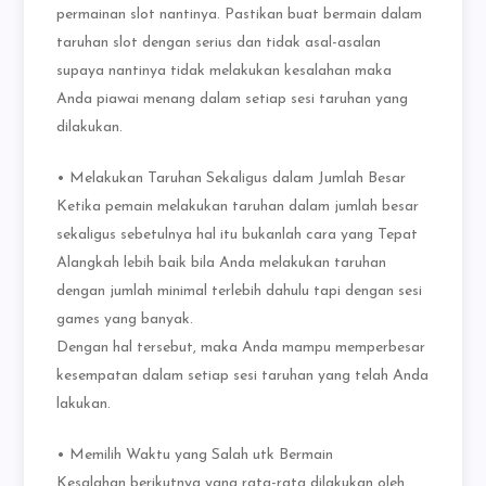
permainan slot nantinya. Pastikan buat bermain dalam
taruhan slot dengan serius dan tidak asal-asalan
supaya nantinya tidak melakukan kesalahan maka
Anda piawai menang dalam setiap sesi taruhan yang
dilakukan.
• Melakukan Taruhan Sekaligus dalam Jumlah Besar
Ketika pemain melakukan taruhan dalam jumlah besar
sekaligus sebetulnya hal itu bukanlah cara yang Tepat
Alangkah lebih baik bila Anda melakukan taruhan
dengan jumlah minimal terlebih dahulu tapi dengan sesi
games yang banyak.
Dengan hal tersebut, maka Anda mampu memperbesar
kesempatan dalam setiap sesi taruhan yang telah Anda
lakukan.
• Memilih Waktu yang Salah utk Bermain
Kesalahan berikutnya yang rata-rata dilakukan oleh