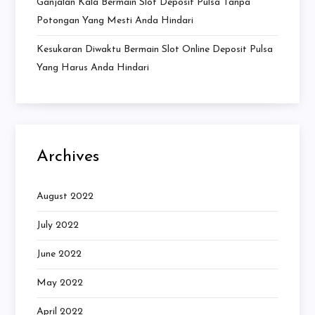
Ganjalan Kala Bermain Slot Deposit Pulsa Tanpa
Potongan Yang Mesti Anda Hindari
Kesukaran Diwaktu Bermain Slot Online Deposit Pulsa
Yang Harus Anda Hindari
Archives
August 2022
July 2022
June 2022
May 2022
April 2022