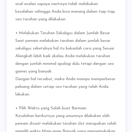
asal-asalan supaya nantinya tidak melakukan
kesalahan sehingga Anda bisa menang dalam tiap-tiap
sesi taruhan yang dilakukan.
• Melakukan Taruhan Sekaligus dalam Jumlah Besar
Saat pemain melakukan taruhan dalam jumlah besar
sekaligus sebetulnya hal itu bukanlah cara yang Sesuai
Alangkah lebih baik jikalau Anda melakukan taruhan
dengan jumlah minimal apalagi dulu tetapi dengan sesi
games yang banyak.
Dengan hal tersebut, maka Anda mampu memperbesar
peluang dalam setiap sesi taruhan yang telah Anda
lakukan.
• Pilih Waktu yang Salah buat Bermain
Kesalahan berikutnya yang umumnya dilakukan oleh
pemain disaat melakukan taruhan slot merupakan salah
memilih waktu Main-main Banyak yang mengemukakan