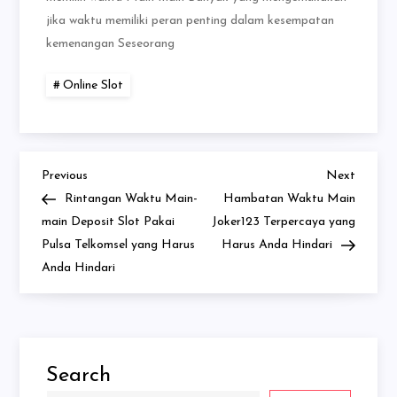
jika waktu memiliki peran penting dalam kesempatan
kemenangan Seseorang
Online Slot
Previous
Next
Post
Previous
Next
Post
Post
Rintangan Waktu Main-
Hambatan Waktu Main
navigation
main Deposit Slot Pakai
Joker123 Terpercaya yang
Pulsa Telkomsel yang Harus
Harus Anda Hindari
Anda Hindari
Search