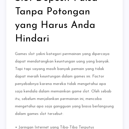
Tanpa Potongan
yang Harus Anda
Hindari
Games slot yakni kategori permainan yang dipercaya
dapat mendatangkan keuntungan uang yang banyak.
Tapi tapi sayang masih banyak pemain yang tidak
dapat meraih keuntungan dalam games ini. Factor
penyebabnya karena mereka tidak mengetahui apa
saja kendala dalam memainkan game slot. Oleh sebab
itu, sebelum menjalankan permainan ini, mencoba
mengetahui apa saja gangguan yang biasa berlangsung
dalam games slot tersebut:
• Jaringan Internet yang Tiba-Tiba Terputus