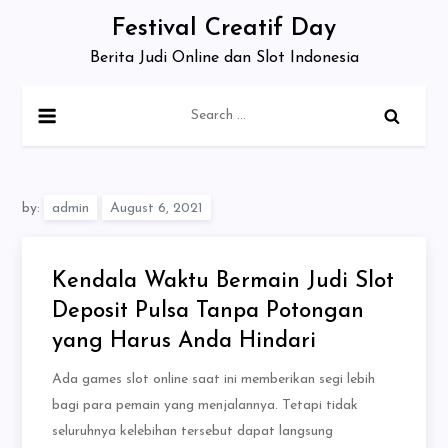
Skip
Festival Creatif Day
to
Berita Judi Online dan Slot Indonesia
content
Search
for:
by:
admin
Kendala Waktu Bermain Judi Slot
Deposit Pulsa Tanpa Potongan
yang Harus Anda Hindari
Ada games slot online saat ini memberikan segi lebih
bagi para pemain yang menjalannya. Tetapi tidak
seluruhnya kelebihan tersebut dapat langsung