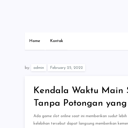
Skip
to
content
Home
Kontak
by:
admin
Kendala Waktu Main S
Tanpa Potongan yang
Ada game slot online saat ini memberikan sudut lebi
kelebihan tersebut dapat langsung memberikan keme