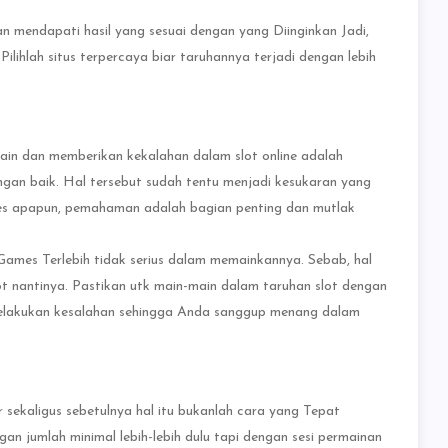
an mendapati hasil yang sesuai dengan yang Diinginkan Jadi,
ilihlah situs terpercaya biar taruhannya terjadi dengan lebih
main dan memberikan kekalahan dalam slot online adalah
an baik. Hal tersebut sudah tentu menjadi kesukaran yang
mes apapun, pemahaman adalah bagian penting dan mutlak
ames Terlebih tidak serius dalam memainkannya. Sebab, hal
 nantinya. Pastikan utk main-main dalam taruhan slot dengan
 melakukan kesalahan sehingga Anda sanggup menang dalam
sekaligus sebetulnya hal itu bukanlah cara yang Tepat
an jumlah minimal lebih-lebih dulu tapi dengan sesi permainan