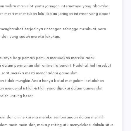
n waktu main slot yaitu jaringan internetnya yang tiba-tiba
et mesti menentukan lalu jikalau jaringan internet yang dapat
l menghambat terjadinya rintangan sehingga membuat para
n slot yang sudah mereka lakukan.
ususnya bagi pemain pemula merupakan mereka tidak
dalam permainan slot online itu sendiri. Padahal, hal tersebut
 saat mereka mesti menghadapi game slot.
kan tidak mungkin Anda hanya bakal mengalami kekalahan
an mengenal istilah-istilah yang dipakai dalam games slot
oleh untung besar.
in slot online karena mereka sembarangan dalam memilih
lam main-main slot, maka penting utk menyelekasi dahulu situs