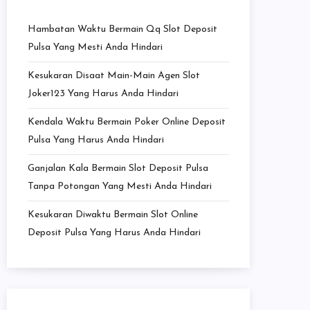
Hambatan Waktu Bermain Qq Slot Deposit
Pulsa Yang Mesti Anda Hindari
Kesukaran Disaat Main-Main Agen Slot
Joker123 Yang Harus Anda Hindari
Kendala Waktu Bermain Poker Online Deposit
Pulsa Yang Harus Anda Hindari
Ganjalan Kala Bermain Slot Deposit Pulsa
Tanpa Potongan Yang Mesti Anda Hindari
Kesukaran Diwaktu Bermain Slot Online
Deposit Pulsa Yang Harus Anda Hindari