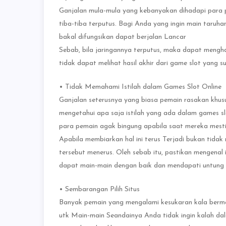
Ganjalan mula-mula yang kebanyakan dihadapi para p
tiba-tiba terputus. Bagi Anda yang ingin main taruhan 
bakal difungsikan dapat berjalan Lancar
Sebab, bila jaringannya terputus, maka dapat meng
tidak dapat melihat hasil akhir dari game slot yang 
• Tidak Memahami Istilah dalam Games Slot Online
Ganjalan seterusnya yang biasa pemain rasakan khus
mengetahui apa saja istilah yang ada dalam games slo
para pemain agak bingung apabila saat mereka mest
Apabila membiarkan hal ini terus Terjadi bukan tid
tersebut menerus. Oleh sebab itu, pastikan mengenal i
dapat main-main dengan baik dan mendapati untung 
• Sembarangan Pilih Situs
Banyak pemain yang mengalami kesukaran kala berma
utk Main-main Seandainya Anda tidak ingin kalah dala