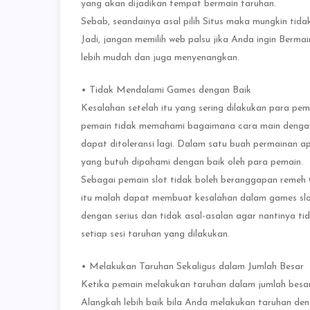
yang akan dijadikan tempat bermain taruhan.
Sebab, seandainya asal pilih Situs maka mungkin tid
Jadi, jangan memilih web palsu jika Anda ingin Berma
lebih mudah dan juga menyenangkan.
• Tidak Mendalami Games dengan Baik
Kesalahan setelah itu yang sering dilakukan para pe
pemain tidak memahami bagaimana cara main dengan 
dapat ditoleransi lagi. Dalam satu buah permainan
yang butuh dipahami dengan baik oleh para pemain.
Sebagai pemain slot tidak boleh beranggapan remeh 
itu malah dapat membuat kesalahan dalam games slot
dengan serius dan tidak asal-asalan agar nantinya
setiap sesi taruhan yang dilakukan.
• Melakukan Taruhan Sekaligus dalam Jumlah Besar
Ketika pemain melakukan taruhan dalam jumlah besar 
Alangkah lebih baik bila Anda melakukan taruhan deng