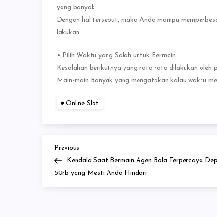
yang banyak.
Dengan hal tersebut, maka Anda mampu memperbesar
lakukan.
• Pilih Waktu yang Salah untuk Bermain
Kesalahan berikutnya yang rata rata dilakukan oleh p
Main-main Banyak yang mengatakan kalau waktu mem
Online Slot
Previous
Post
Previous
Post
Kendala Saat Bermain Agen Bola Terpercaya Dep
navigation
50rb yang Mesti Anda Hindari