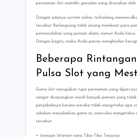
permainan slot memiliki ganjalan yang dirasakan ole
Dengan adanya system online, terkadang memunculk
tersebut Berlangsung tidak jarang membuat para pem
permasalahan yang pemain alami, namun Anda harus t
Dengan begitu, maka Anda piawai menghindari kerug
Beberapa Rintangan
Pulsa Slot yang Mes
Game slot merupakan type permainan yang dipercay
sangat disayangkan masih banyak pemain yang tidak
penyebabnya karena mereka tidak mengetahui apa sa
sebelum menjalankan game ini, mencoba mengetahui a
tersebut:
• Jaringan Internet yang Tiba-Tiba Terputus