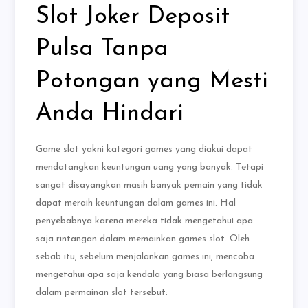
Slot Joker Deposit
Pulsa Tanpa
Potongan yang Mesti
Anda Hindari
Game slot yakni kategori games yang diakui dapat
mendatangkan keuntungan uang yang banyak. Tetapi
sangat disayangkan masih banyak pemain yang tidak
dapat meraih keuntungan dalam games ini. Hal
penyebabnya karena mereka tidak mengetahui apa
saja rintangan dalam memainkan games slot. Oleh
sebab itu, sebelum menjalankan games ini, mencoba
mengetahui apa saja kendala yang biasa berlangsung
dalam permainan slot tersebut: