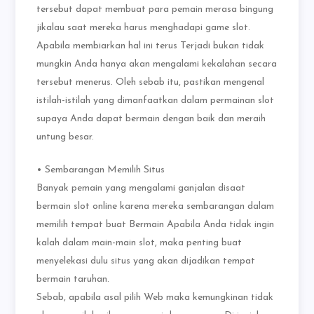
tersebut dapat membuat para pemain merasa bingung
jikalau saat mereka harus menghadapi game slot.
Apabila membiarkan hal ini terus Terjadi bukan tidak
mungkin Anda hanya akan mengalami kekalahan secara
tersebut menerus. Oleh sebab itu, pastikan mengenal
istilah-istilah yang dimanfaatkan dalam permainan slot
supaya Anda dapat bermain dengan baik dan meraih
untung besar.
• Sembarangan Memilih Situs
Banyak pemain yang mengalami ganjalan disaat
bermain slot online karena mereka sembarangan dalam
memilih tempat buat Bermain Apabila Anda tidak ingin
kalah dalam main-main slot, maka penting buat
menyelekasi dulu situs yang akan dijadikan tempat
bermain taruhan.
Sebab, apabila asal pilih Web maka kemungkinan tidak