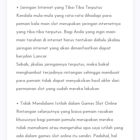
• Jaringan Internet yang Tiba-Tiba Terputus
Kendala mula-mula yang rata-rata dihadapi para
pemain kala main slot merupakan jaringan internetnya
yang tiba-tiba terputus. Bagi Anda yang ingin main-
main taruhan di internet harus tentukan dahulu jikalau
jaringan internet yang akan dimanfaatkan dapat
berjalan Lancar
Sebab, jikalau jaringannya terputus, maka bakal
menghambat terjadinya rintangan sehingga membuat
para pemain tidak dapat menyaksikan hasil akhir dari
permainan slot yang sudah mereka lakukan.
• Tidak Mendalami Istilah dalam Games Slot Online
Rintangan selanjutnya yang biasa pemain rasakan
khususnya bagi pemain pemula merupakan mereka
tidak memahami atau mengetahui apa saja istilah yang
ada dalam games slot online itu sendiri. Padahal, hal