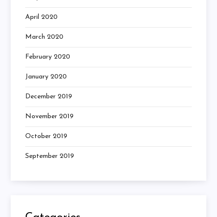
April 2020
March 2020
February 2020
January 2020
December 2019
November 2019
October 2019
September 2019