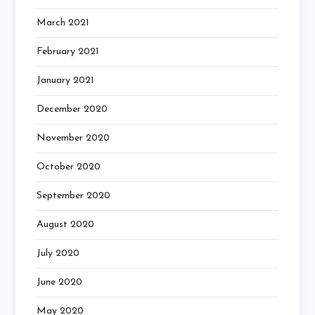
March 2021
February 2021
January 2021
December 2020
November 2020
October 2020
September 2020
August 2020
July 2020
June 2020
May 2020