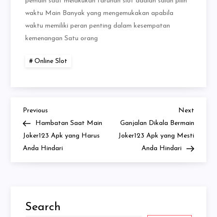
pemain saat melakukan taruhan slot adalah salah pilih
waktu Main Banyak yang mengemukakan apabila
waktu memiliki peran penting dalam kesempatan
kemenangan Satu orang
Online Slot
Previous
Next
Post
Previous
Next
Post
Post
Hambatan Saat Main
Ganjalan Dikala Bermain
navigation
Joker123 Apk yang Harus
Joker123 Apk yang Mesti
Anda Hindari
Anda Hindari
Search