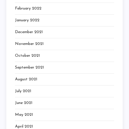
February 2022
January 2022
December 2021
November 2021
October 2021
September 2021
August 2021
July 2021
June 2021
May 2021
April 2021