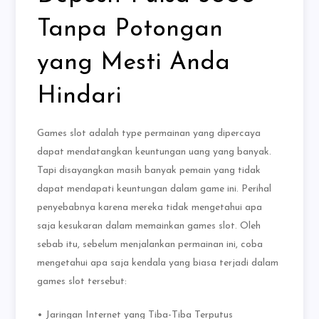
Tanpa Potongan
yang Mesti Anda
Hindari
Games slot adalah type permainan yang dipercaya
dapat mendatangkan keuntungan uang yang banyak.
Tapi disayangkan masih banyak pemain yang tidak
dapat mendapati keuntungan dalam game ini. Perihal
penyebabnya karena mereka tidak mengetahui apa
saja kesukaran dalam memainkan games slot. Oleh
sebab itu, sebelum menjalankan permainan ini, coba
mengetahui apa saja kendala yang biasa terjadi dalam
games slot tersebut:
• Jaringan Internet yang Tiba-Tiba Terputus