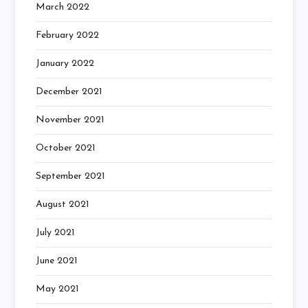
March 2022
February 2022
January 2022
December 2021
November 2021
October 2021
September 2021
August 2021
July 2021
June 2021
May 2021