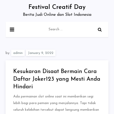
Skip
Festival Creatif Day
to
Berita Judi Online dan Slot Indonesia
content
Search
for:
by:
admin
Kesukaran Disaat Bermain Cara
Daftar Joker123 yang Mesti Anda
Hindari
Ada permainan slot online saat ini memberikan segi
lebih bagi para pemain yang menjalannya. Tapi tidak
seluruh kelebihan tersebut dapat langsung memberikan