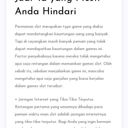
Anda Hindari
Permainan slot merupakan type game yang diakui
dapat mendatangkan keuntungan uang yang banyak.
Tapi di sayangkan masih banyak pemain yang tidak
dapat mendapatkan keuntungan dalam games ini.
Factor penyebabnya karena mereka tidak mengetahui
apa saja rintangan dalam memainkan games slot. Oleh
sebab itu, sebelum menjalankan game ini, mencoba
mengetahui apa saja ganjalan yang biasa berjalan
dalam games slot tersebut:
• Jaringan Internet yang Tiba-Tiba Terputus
Rintangan pertama yang umumnya dihadapi para
pemain waktu main slot adalah jaringan internetnya
yang tiba-tiba terputus. Bagi Anda yang ingin bermain