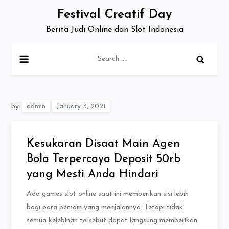
Skip
Festival Creatif Day
to
Berita Judi Online dan Slot Indonesia
content
Search
for:
by:
admin
Kesukaran Disaat Main Agen
Bola Terpercaya Deposit 50rb
yang Mesti Anda Hindari
Ada games slot online saat ini memberikan sisi lebih
bagi para pemain yang menjalannya. Tetapi tidak
semua kelebihan tersebut dapat langsung memberikan