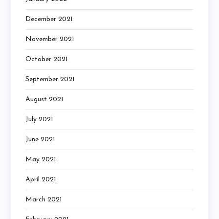
December 2021
November 2021
October 2021
September 2021
August 2021
July 2021
June 2021
May 2021
April 2021
March 2021