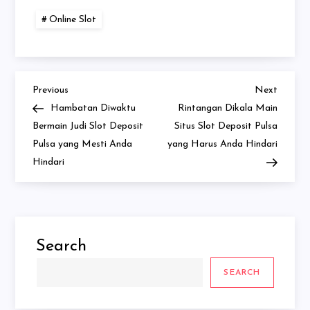
Online Slot
Previous
Next
Post
Previous
Next
Post
Post
Hambatan Diwaktu
Rintangan Dikala Main
navigation
Bermain Judi Slot Deposit
Situs Slot Deposit Pulsa
Pulsa yang Mesti Anda
yang Harus Anda Hindari
Hindari
Search
SEARCH