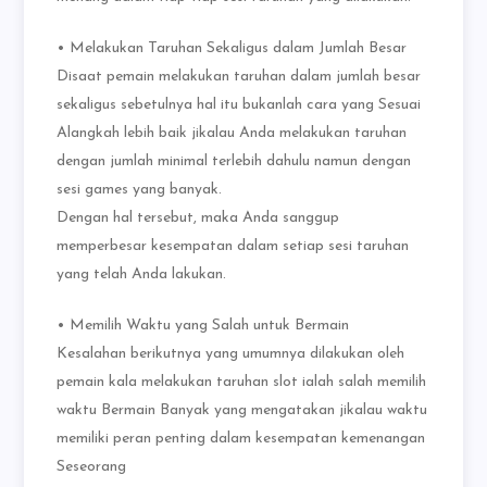
• Melakukan Taruhan Sekaligus dalam Jumlah Besar
Disaat pemain melakukan taruhan dalam jumlah besar
sekaligus sebetulnya hal itu bukanlah cara yang Sesuai
Alangkah lebih baik jikalau Anda melakukan taruhan
dengan jumlah minimal terlebih dahulu namun dengan
sesi games yang banyak.
Dengan hal tersebut, maka Anda sanggup
memperbesar kesempatan dalam setiap sesi taruhan
yang telah Anda lakukan.
• Memilih Waktu yang Salah untuk Bermain
Kesalahan berikutnya yang umumnya dilakukan oleh
pemain kala melakukan taruhan slot ialah salah memilih
waktu Bermain Banyak yang mengatakan jikalau waktu
memiliki peran penting dalam kesempatan kemenangan
Seseorang