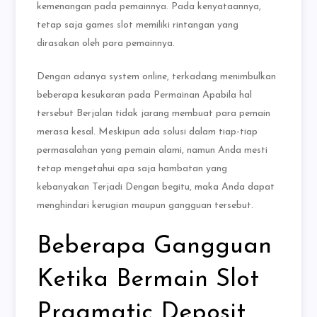
kemenangan pada pemainnya. Pada kenyataannya,
tetap saja games slot memiliki rintangan yang
dirasakan oleh para pemainnya.
Dengan adanya system online, terkadang menimbulkan
beberapa kesukaran pada Permainan Apabila hal
tersebut Berjalan tidak jarang membuat para pemain
merasa kesal. Meskipun ada solusi dalam tiap-tiap
permasalahan yang pemain alami, namun Anda mesti
tetap mengetahui apa saja hambatan yang
kebanyakan Terjadi Dengan begitu, maka Anda dapat
menghindari kerugian maupun gangguan tersebut.
Beberapa Gangguan
Ketika Bermain Slot
Pragmatic Deposit