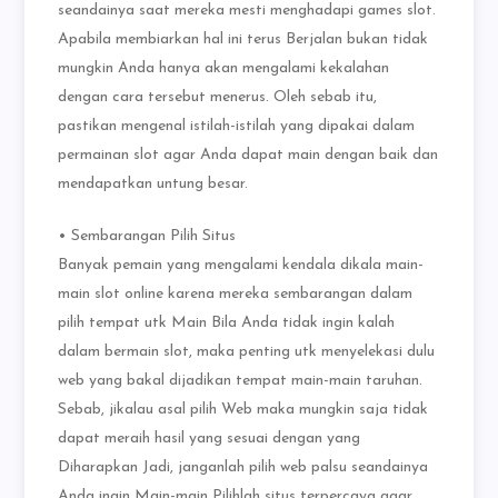
seandainya saat mereka mesti menghadapi games slot.
Apabila membiarkan hal ini terus Berjalan bukan tidak
mungkin Anda hanya akan mengalami kekalahan
dengan cara tersebut menerus. Oleh sebab itu,
pastikan mengenal istilah-istilah yang dipakai dalam
permainan slot agar Anda dapat main dengan baik dan
mendapatkan untung besar.
• Sembarangan Pilih Situs
Banyak pemain yang mengalami kendala dikala main-
main slot online karena mereka sembarangan dalam
pilih tempat utk Main Bila Anda tidak ingin kalah
dalam bermain slot, maka penting utk menyelekasi dulu
web yang bakal dijadikan tempat main-main taruhan.
Sebab, jikalau asal pilih Web maka mungkin saja tidak
dapat meraih hasil yang sesuai dengan yang
Diharapkan Jadi, janganlah pilih web palsu seandainya
Anda ingin Main-main Pilihlah situs terpercaya agar