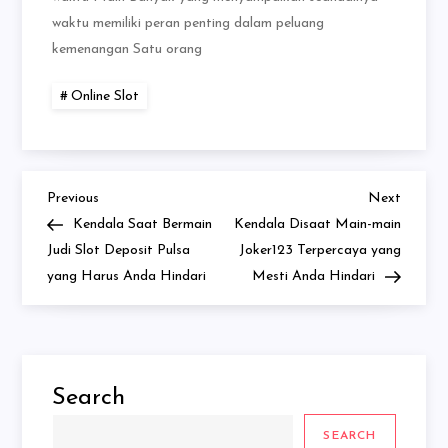
waktu memiliki peran penting dalam peluang
kemenangan Satu orang
Online Slot
Previous
Next
Post
Previous
Next
Post
Post
Kendala Saat Bermain
Kendala Disaat Main-main
navigation
Judi Slot Deposit Pulsa
Joker123 Terpercaya yang
yang Harus Anda Hindari
Mesti Anda Hindari
Search
SEARCH