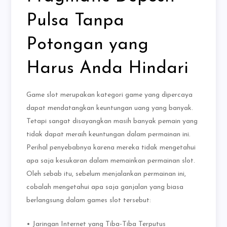
Pulsa Tanpa
Potongan yang
Harus Anda Hindari
Game slot merupakan kategori game yang dipercaya
dapat mendatangkan keuntungan uang yang banyak.
Tetapi sangat disayangkan masih banyak pemain yang
tidak dapat meraih keuntungan dalam permainan ini.
Perihal penyebabnya karena mereka tidak mengetahui
apa saja kesukaran dalam memainkan permainan slot.
Oleh sebab itu, sebelum menjalankan permainan ini,
cobalah mengetahui apa saja ganjalan yang biasa
berlangsung dalam games slot tersebut:
• Jaringan Internet yang Tiba-Tiba Terputus