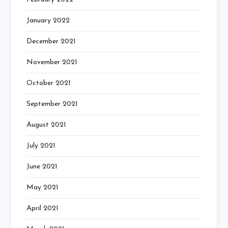
January 2022
December 2021
November 2021
October 2021
September 2021
August 2021
July 2021
June 2021
May 2021
April 2021