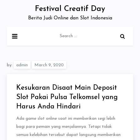
Skip
Festival Creatif Day
to
Berita Judi Online dan Slot Indonesia
content
Search
for:
by:
admin
Kesukaran Disaat Main Deposit
Slot Pakai Pulsa Telkomsel yang
Harus Anda Hindari
Ada game slot online saat ini memberikan segi lebih
bagi para pemain yang menjalannya. Tetapi tidak
semua kelebihan tersebut dapat langsung memberikan