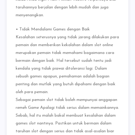
taruhannya berjalan dengan lebih mudah dan juga
menyenangkan.
• Tidak Mendalami Games dengan Baik
Kesalahan seterusnya yang tidak jarang dilakukan para
pemain dan memberikan kekalahan dalam slot online
merupakan pemain tidak memahami bagaimana cara
bermain dengan baik. Hal tersebut sudah tentu jadi
kendala yang tidak piawai ditoleransi lagi. Dalam
sebuah games apapun, pemahaman adalah bagian
penting dan mutlak yang butuh dipahami dengan baik
oleh para pemain.
Sebagai pemain slot tidak boleh mempunyai anggapan
remeh Game Apalagi tidak serius dalam memainkannya.
Sebab, hal itu malah bakal membuat kesalahan dalam
games slot nantinya. Pastikan untuk bermain dalam
taruhan slot dengan serius dan tidak asal-asalan biar