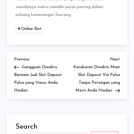
seandainya waktu memiliki peran penting dalam
peluang kemenangan Seorang
Online Slot
Previous
Next
Post
Previous
Next
Post
Post
Gangguan Diwaktu
Kesukaran Diwaktu Main
navigation
Bermain Judi Slot Deposit
Slot Deposit Via Pulsa
Pulsa yang Harus Anda
Tanpa Potongan yang
Hindari
Mesti Anda Hindari
Search