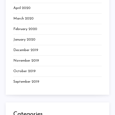
April 2020
March 2020
February 2020
January 2020
December 2019
November 2019
October 2019
September 2019
Categories