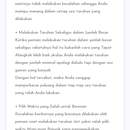
nantinya tidak melakukan kesalahan sehingga Anda
mampu menang dalam setiap sesi taruhan yang
dilakukan.
• Melakukan Taruhan Sekaligus dalam Jumlah Besar
Ketika pemain melakukan taruhan dalam jumlah besar
sekaligus sebetulnya hal itu bukanlah cara yang Tepat
Alangkah lebih baik jikalau Anda melakukan taruhan
dengan jumlah minimal apalagi dahulu tapi dengan sesi
games yang banyak.
Dengan hal tersebut, maka Anda sanggup
memperbesar peluang dalam tiap-tiap sesi taruhan
yang telah Anda lakukan.
• Pilih Waktu yang Salah untuk Bermain
Kesalahan berikutnya yang biasanya dilakukan oleh
pemain saat melakukan taruhan slot yakni salah pilih
waktu Main-main Banyak yang mengemukakan