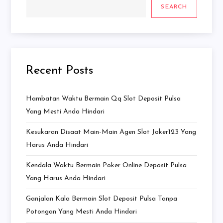
SEARCH
Recent Posts
Hambatan Waktu Bermain Qq Slot Deposit Pulsa
Yang Mesti Anda Hindari
Kesukaran Disaat Main-Main Agen Slot Joker123 Yang
Harus Anda Hindari
Kendala Waktu Bermain Poker Online Deposit Pulsa
Yang Harus Anda Hindari
Ganjalan Kala Bermain Slot Deposit Pulsa Tanpa
Potongan Yang Mesti Anda Hindari