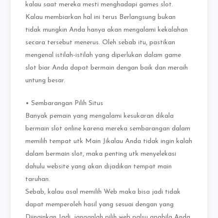
kalau saat mereka mesti menghadapi games slot.
Kalau membiarkan hal ini terus Berlangsung bukan
tidak mungkin Anda hanya akan mengalami kekalahan
secara tersebut menerus. Oleh sebab itu, pastikan
mengenal istilah-istilah yang diperlukan dalam game
slot biar Anda dapat bermain dengan baik dan meraih
untung besar.
• Sembarangan Pilih Situs
Banyak pemain yang mengalami kesukaran dikala
bermain slot online karena mereka sembarangan dalam
memilih tempat utk Main Jikalau Anda tidak ingin kalah
dalam bermain slot, maka penting utk menyelekasi
dahulu website yang akan dijadikan tempat main
taruhan.
Sebab, kalau asal memilih Web maka bisa jadi tidak
dapat memperoleh hasil yang sesuai dengan yang
Diinginkan Jadi, janganlah pilih web palsu apabila Anda