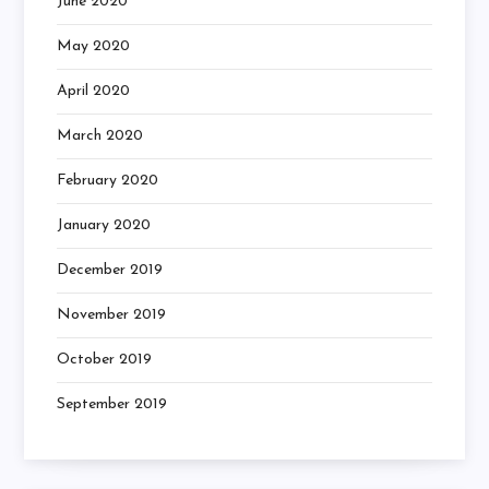
June 2020
May 2020
April 2020
March 2020
February 2020
January 2020
December 2019
November 2019
October 2019
September 2019