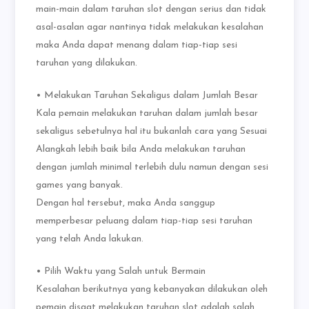
main-main dalam taruhan slot dengan serius dan tidak
asal-asalan agar nantinya tidak melakukan kesalahan
maka Anda dapat menang dalam tiap-tiap sesi
taruhan yang dilakukan.
• Melakukan Taruhan Sekaligus dalam Jumlah Besar
Kala pemain melakukan taruhan dalam jumlah besar
sekaligus sebetulnya hal itu bukanlah cara yang Sesuai
Alangkah lebih baik bila Anda melakukan taruhan
dengan jumlah minimal terlebih dulu namun dengan sesi
games yang banyak.
Dengan hal tersebut, maka Anda sanggup
memperbesar peluang dalam tiap-tiap sesi taruhan
yang telah Anda lakukan.
• Pilih Waktu yang Salah untuk Bermain
Kesalahan berikutnya yang kebanyakan dilakukan oleh
pemain disaat melakukan taruhan slot adalah salah