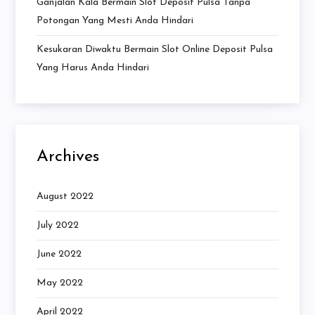
Ganjalan Kala Bermain Slot Deposit Pulsa Tanpa
Potongan Yang Mesti Anda Hindari
Kesukaran Diwaktu Bermain Slot Online Deposit Pulsa
Yang Harus Anda Hindari
Archives
August 2022
July 2022
June 2022
May 2022
April 2022