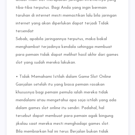
tiba-tiba terputus. Bagi Anda yang ingin bermain
taruhan di internet mesti memastikan lalu bila jaringan
internet yang akan diperlukan dapat terjadi Tidak
tersendat
Sebab, apabila jaringannya terputus, maka bakal
menghambat terjadinya kendala sehingga membuat
para pemain tidak dapat melihat hasil akhir dari games
slot yang sudah mereka lakukan.
• Tidak Memahami Istilah dalam Game Slot Online
Ganjalan setelah itu yang biasa pemain rasakan
khususnya bagi pemain pemula ialah mereka tidak
mendalami atau mengetahui apa saja istilah yang ada
dalam games slot online itu sendiri. Padahal, hal
tersebut dapat membuat para pemain agak bingung
jikalau saat mereka mesti menghadapi games slot.
Bila membiarkan hal ini terus Berjalan bukan tidak