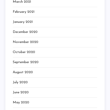
March 2021
February 2021
January 2021
December 2020
November 2020
October 2020
September 2020
August 2020
July 2020
June 2020
May 2020