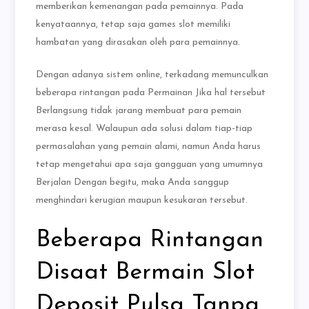
memberikan kemenangan pada pemainnya. Pada
kenyataannya, tetap saja games slot memiliki
hambatan yang dirasakan oleh para pemainnya.
Dengan adanya sistem online, terkadang memunculkan
beberapa rintangan pada Permainan Jika hal tersebut
Berlangsung tidak jarang membuat para pemain
merasa kesal. Walaupun ada solusi dalam tiap-tiap
permasalahan yang pemain alami, namun Anda harus
tetap mengetahui apa saja gangguan yang umumnya
Berjalan Dengan begitu, maka Anda sanggup
menghindari kerugian maupun kesukaran tersebut.
Beberapa Rintangan
Disaat Bermain Slot
Deposit Pulsa Tanpa