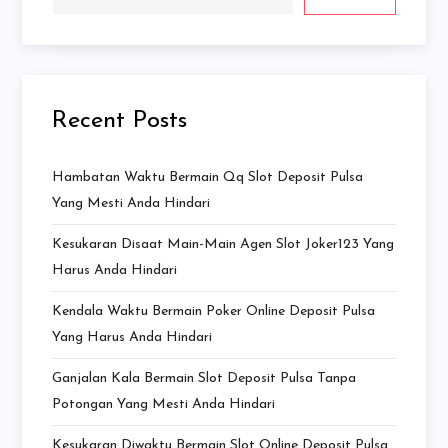
Recent Posts
Hambatan Waktu Bermain Qq Slot Deposit Pulsa
Yang Mesti Anda Hindari
Kesukaran Disaat Main-Main Agen Slot Joker123 Yang
Harus Anda Hindari
Kendala Waktu Bermain Poker Online Deposit Pulsa
Yang Harus Anda Hindari
Ganjalan Kala Bermain Slot Deposit Pulsa Tanpa
Potongan Yang Mesti Anda Hindari
Kesukaran Diwaktu Bermain Slot Online Deposit Pulsa