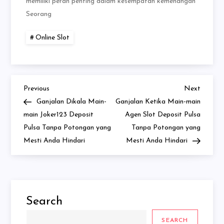
memiliki peran penting dalam kesempatan kemenangan
Seorang
Online Slot
Previous
Next
Post
Previous
Next
Post
Post
Ganjalan Dikala Main-
Ganjalan Ketika Main-main
navigation
main Joker123 Deposit
Agen Slot Deposit Pulsa
Pulsa Tanpa Potongan yang
Tanpa Potongan yang
Mesti Anda Hindari
Mesti Anda Hindari
Search
SEARCH