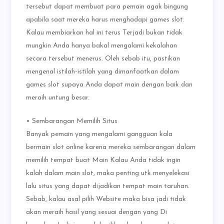
tersebut dapat membuat para pemain agak bingung
apabila saat mereka harus menghadapi games slot.
Kalau membiarkan hal ini terus Terjadi bukan tidak
mungkin Anda hanya bakal mengalami kekalahan
secara tersebut menerus. Oleh sebab itu, pastikan
mengenal istilah-istilah yang dimanfaatkan dalam
games slot supaya Anda dapat main dengan baik dan
meraih untung besar.
• Sembarangan Memilih Situs
Banyak pemain yang mengalami gangguan kala
bermain slot online karena mereka sembarangan dalam
memilih tempat buat Main Kalau Anda tidak ingin
kalah dalam main slot, maka penting utk menyelekasi
lalu situs yang dapat dijadikan tempat main taruhan.
Sebab, kalau asal pilih Website maka bisa jadi tidak
akan meraih hasil yang sesuai dengan yang Di