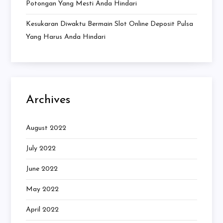
Potongan Yang Mesti Anda Hindari
Kesukaran Diwaktu Bermain Slot Online Deposit Pulsa
Yang Harus Anda Hindari
Archives
August 2022
July 2022
June 2022
May 2022
April 2022