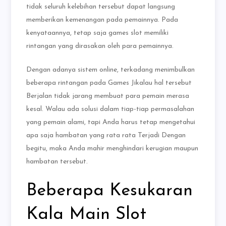
tidak seluruh kelebihan tersebut dapat langsung
memberikan kemenangan pada pemainnya. Pada
kenyataannya, tetap saja games slot memiliki
rintangan yang dirasakan oleh para pemainnya.
Dengan adanya sistem online, terkadang menimbulkan
beberapa rintangan pada Games Jikalau hal tersebut
Berjalan tidak jarang membuat para pemain merasa
kesal. Walau ada solusi dalam tiap-tiap permasalahan
yang pemain alami, tapi Anda harus tetap mengetahui
apa saja hambatan yang rata rata Terjadi Dengan
begitu, maka Anda mahir menghindari kerugian maupun
hambatan tersebut.
Beberapa Kesukaran
Kala Main Slot