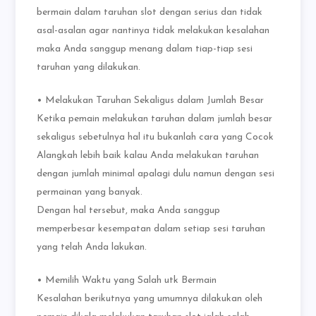
bermain dalam taruhan slot dengan serius dan tidak
asal-asalan agar nantinya tidak melakukan kesalahan
maka Anda sanggup menang dalam tiap-tiap sesi
taruhan yang dilakukan.
• Melakukan Taruhan Sekaligus dalam Jumlah Besar
Ketika pemain melakukan taruhan dalam jumlah besar
sekaligus sebetulnya hal itu bukanlah cara yang Cocok
Alangkah lebih baik kalau Anda melakukan taruhan
dengan jumlah minimal apalagi dulu namun dengan sesi
permainan yang banyak.
Dengan hal tersebut, maka Anda sanggup
memperbesar kesempatan dalam setiap sesi taruhan
yang telah Anda lakukan.
• Memilih Waktu yang Salah utk Bermain
Kesalahan berikutnya yang umumnya dilakukan oleh