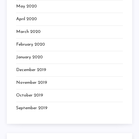
May 2020
April 2020
March 2020
February 2020
January 2020
December 2019
November 2019
October 2019
September 2019