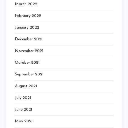
March 2022
February 2022
January 2022
December 2021
November 2021
October 2021
September 2021
August 2021
July 2021
June 2021
May 2021