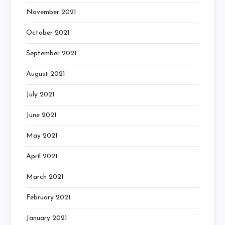
November 2021
October 2021
September 2021
August 2021
July 2021
June 2021
May 2021
April 2021
March 2021
February 2021
January 2021