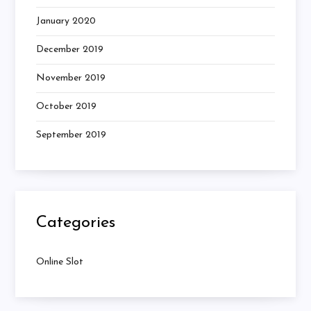
January 2020
December 2019
November 2019
October 2019
September 2019
Categories
Online Slot