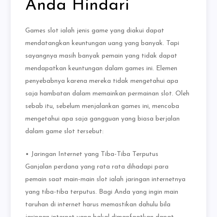
Anda Hindari
Games slot ialah jenis game yang diakui dapat
mendatangkan keuntungan uang yang banyak. Tapi
sayangnya masih banyak pemain yang tidak dapat
mendapatkan keuntungan dalam games ini. Elemen
penyebabnya karena mereka tidak mengetahui apa
saja hambatan dalam memainkan permainan slot. Oleh
sebab itu, sebelum menjalankan games ini, mencoba
mengetahui apa saja gangguan yang biasa berjalan
dalam game slot tersebut:
• Jaringan Internet yang Tiba-Tiba Terputus
Ganjalan perdana yang rata rata dihadapi para
pemain saat main-main slot ialah jaringan internetnya
yang tiba-tiba terputus. Bagi Anda yang ingin main
taruhan di internet harus memastikan dahulu bila