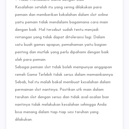
Kesalahan setelah itu yang sering dilakukan para
pemain dan memberikan kekalahan dalam slot online
yaitu pemain tidak mendalami bagaimana cara main
dengan baik. Hal tersebut sudah tentu menjadi
rintangan yang tidak dapat ditoleransi lagi. Dalam
satu buah games apapun, pemahaman yaitu bagian
penting dan mutlak yang perlu dipahami dengan baik
oleh para pemain.
Sebagai pemain slot tidak boleh mempunyai anggapan
remeh Game Terlebih tidak serius dalam memainkannya.
Sebab, hal itu malah bakal membuat kesalahan dalam
permainan slot nantinya. Pastikan utk main dalam
taruhan slot dengan serius dan tidak asal-asalan biar
nantinya tidak melakukan kesalahan sehingga Anda
bisa menang dalam tiap-tiap sesi taruhan yang
dilakukan.