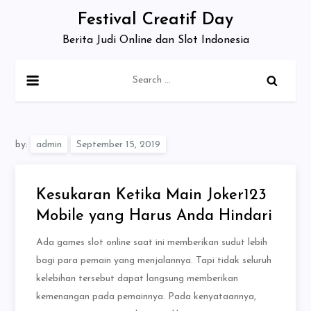
Skip
Festival Creatif Day
to
Berita Judi Online dan Slot Indonesia
content
Search
for:
by:
admin
Kesukaran Ketika Main Joker123
Mobile yang Harus Anda Hindari
Ada games slot online saat ini memberikan sudut lebih
bagi para pemain yang menjalannya. Tapi tidak seluruh
kelebihan tersebut dapat langsung memberikan
kemenangan pada pemainnya. Pada kenyataannya,