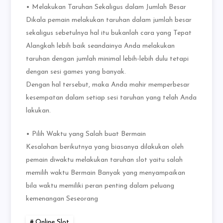
• Melakukan Taruhan Sekaligus dalam Jumlah Besar
Dikala pemain melakukan taruhan dalam jumlah besar
sekaligus sebetulnya hal itu bukanlah cara yang Tepat
Alangkah lebih baik seandainya Anda melakukan
taruhan dengan jumlah minimal lebih-lebih dulu tetapi
dengan sesi games yang banyak.
Dengan hal tersebut, maka Anda mahir memperbesar
kesempatan dalam setiap sesi taruhan yang telah Anda
lakukan.
• Pilih Waktu yang Salah buat Bermain
Kesalahan berikutnya yang biasanya dilakukan oleh
pemain diwaktu melakukan taruhan slot yaitu salah
memilih waktu Bermain Banyak yang menyampaikan
bila waktu memiliki peran penting dalam peluang
kemenangan Seseorang
Online Slot