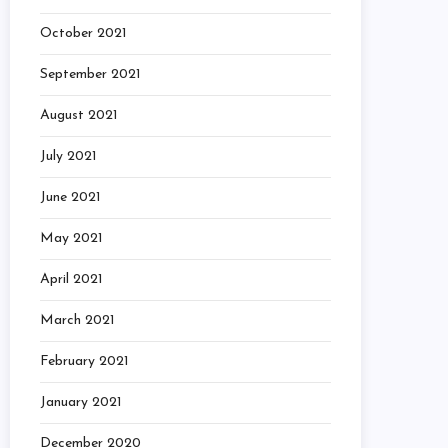
October 2021
September 2021
August 2021
July 2021
June 2021
May 2021
April 2021
March 2021
February 2021
January 2021
December 2020