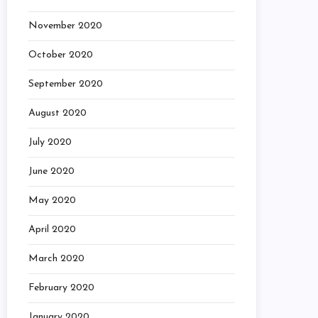
November 2020
October 2020
September 2020
August 2020
July 2020
June 2020
May 2020
April 2020
March 2020
February 2020
January 2020