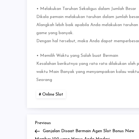
• Melakukan Taruhan Sekaligus dalam Jumlah Besar
Dikala pemain melakukan taruhan dalam jumlah besar 
Alangkah lebih baik apabila Anda melakukan taruhan
game yang banyak.
Dengan hal tersebut, maka Anda dapat memperbesar p
• Memilih Waktu yang Salah buat Bermain
Kesalahan berikutnya yang rata rata dilakukan oleh 
waktu Main Banyak yang menyampaikan kalau waktu 
Seorang
Online Slot
Previous
Post
Previous
Post
Ganjalan Disaat Bermain Agen Slot Bonus New