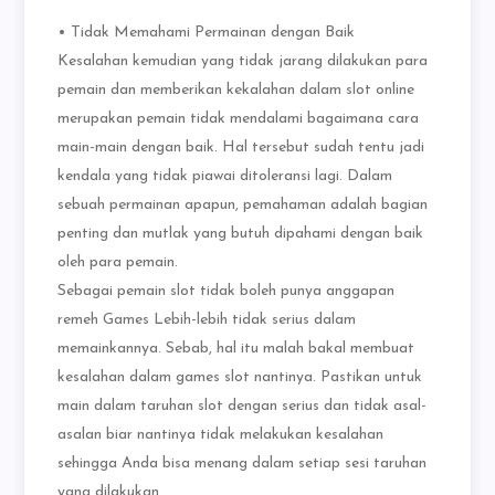
• Tidak Memahami Permainan dengan Baik
Kesalahan kemudian yang tidak jarang dilakukan para
pemain dan memberikan kekalahan dalam slot online
merupakan pemain tidak mendalami bagaimana cara
main-main dengan baik. Hal tersebut sudah tentu jadi
kendala yang tidak piawai ditoleransi lagi. Dalam
sebuah permainan apapun, pemahaman adalah bagian
penting dan mutlak yang butuh dipahami dengan baik
oleh para pemain.
Sebagai pemain slot tidak boleh punya anggapan
remeh Games Lebih-lebih tidak serius dalam
memainkannya. Sebab, hal itu malah bakal membuat
kesalahan dalam games slot nantinya. Pastikan untuk
main dalam taruhan slot dengan serius dan tidak asal-
asalan biar nantinya tidak melakukan kesalahan
sehingga Anda bisa menang dalam setiap sesi taruhan
yang dilakukan.