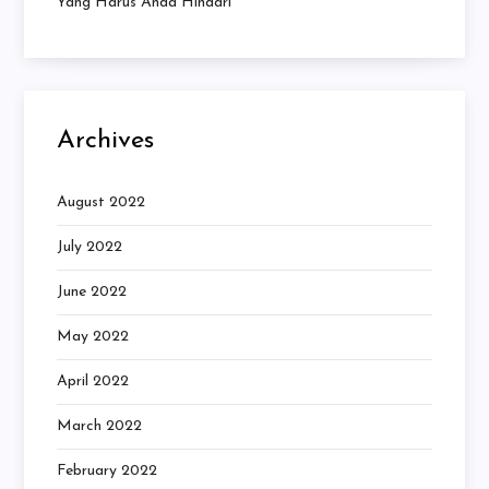
Yang Harus Anda Hindari
Archives
August 2022
July 2022
June 2022
May 2022
April 2022
March 2022
February 2022