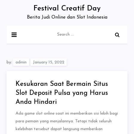
Skip
Festival Creatif Day
to
Berita Judi Online dan Slot Indonesia
content
Search
for:
by:
admin
Kesukaran Saat Bermain Situs
Slot Deposit Pulsa yang Harus
Anda Hindari
Ada game slot online saat ini memberikan sisi lebih bagi
para pemain yang menjalannya. Tetapi tidak seluruh
kelebihan tersebut dapat langsung memberikan