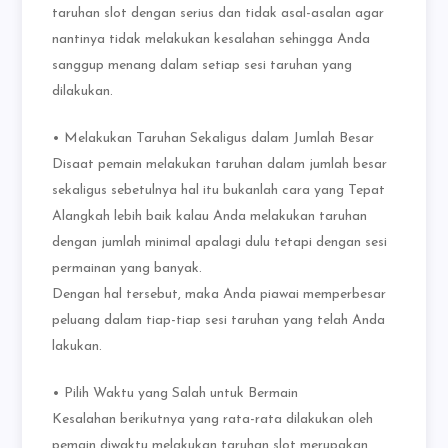
taruhan slot dengan serius dan tidak asal-asalan agar
nantinya tidak melakukan kesalahan sehingga Anda
sanggup menang dalam setiap sesi taruhan yang
dilakukan.
• Melakukan Taruhan Sekaligus dalam Jumlah Besar
Disaat pemain melakukan taruhan dalam jumlah besar
sekaligus sebetulnya hal itu bukanlah cara yang Tepat
Alangkah lebih baik kalau Anda melakukan taruhan
dengan jumlah minimal apalagi dulu tetapi dengan sesi
permainan yang banyak.
Dengan hal tersebut, maka Anda piawai memperbesar
peluang dalam tiap-tiap sesi taruhan yang telah Anda
lakukan.
• Pilih Waktu yang Salah untuk Bermain
Kesalahan berikutnya yang rata-rata dilakukan oleh
pemain diwaktu melakukan taruhan slot merupakan