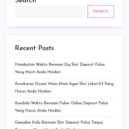
Search
SEARCH
Recent Posts
Hambatan Waktu Bermain Qq Slot Deposit Pulsa
Yang Mesti Anda Hindari
Kesukaran Disaat Main-Main Agen Slot Joker123 Yang
Harus Anda Hindari
Kendala Waktu Bermain Poker Online Deposit Pulsa
Yang Harus Anda Hindari
Ganjalan Kala Bermain Slot Deposit Pulsa Tanpa