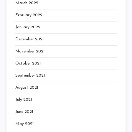
March 2022
February 2022
January 2022
December 2021
November 2021
October 2021
September 2021
August 2021
July 2021
June 2021
May 2021