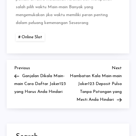
salah pilih waktu Main-main Banyak yang
mengemukakan jika waktu memiliki peran penting
dalam peluang kemenangan Seseorang
Online Slot
Previous
Next
Post
Previous
Next
Post
Post
Ganjalan Dikala Main-
Hambatan Kala Main-main
navigation
main Cara Daftar Joker123
Joker123 Deposit Pulsa
yang Harus Anda Hindari
Tanpa Potongan yang
Mesti Anda Hindari