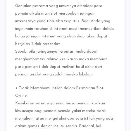
Ganjalan pertama yang umumnya dihadapi para
pemain dikala main slot merupakan jaringan
internetnya yang tiba-tiba terputus. Bagi Anda yang
ingin main taruhan di internet mesti memastikan dahulu
kalau jaringan internet yang akan digunakan dapat
berjalan Tidak tersendat
Sebab, bila jaringannya terputus, maka dapat
menghambat terjadinya kesukaran maka membuat
para pemain tidak dapat melihat hasil akhir dari
permainan slot yang sudah mereka lakukan.
• Tidak Memahami Istilah dalam Permainan Slot
Online
Kesukaran seterusnya yang biasa pemain rasakan
khususnya bagi pemain pemula yakni mereka tidak
memahami atau mengetahui apa saja istilah yang ada
dalam games slot online itu sendiri. Padahal, hal