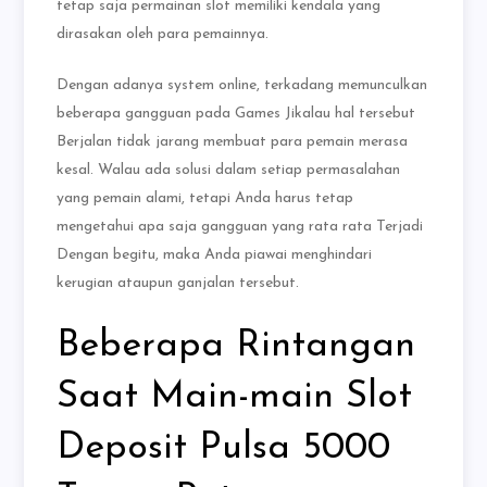
tetap saja permainan slot memiliki kendala yang
dirasakan oleh para pemainnya.
Dengan adanya system online, terkadang memunculkan
beberapa gangguan pada Games Jikalau hal tersebut
Berjalan tidak jarang membuat para pemain merasa
kesal. Walau ada solusi dalam setiap permasalahan
yang pemain alami, tetapi Anda harus tetap
mengetahui apa saja gangguan yang rata rata Terjadi
Dengan begitu, maka Anda piawai menghindari
kerugian ataupun ganjalan tersebut.
Beberapa Rintangan
Saat Main-main Slot
Deposit Pulsa 5000