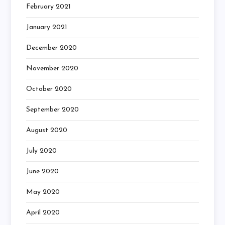
February 2021
January 2021
December 2020
November 2020
October 2020
September 2020
August 2020
July 2020
June 2020
May 2020
April 2020