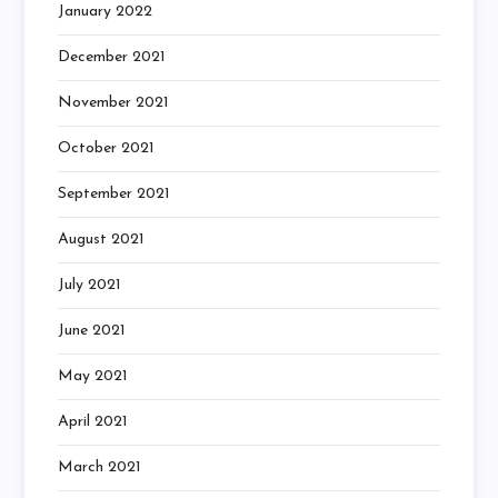
January 2022
December 2021
November 2021
October 2021
September 2021
August 2021
July 2021
June 2021
May 2021
April 2021
March 2021