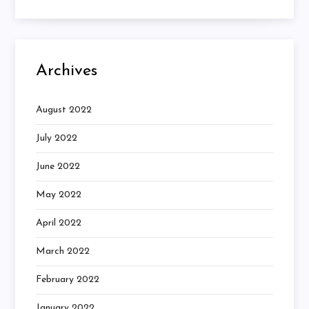
Archives
August 2022
July 2022
June 2022
May 2022
April 2022
March 2022
February 2022
January 2022