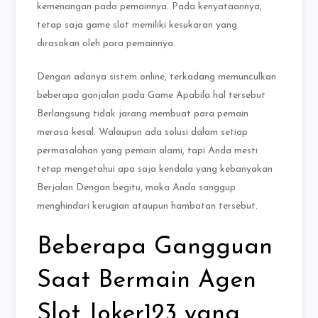
kemenangan pada pemainnya. Pada kenyataannya,
tetap saja game slot memiliki kesukaran yang
dirasakan oleh para pemainnya.
Dengan adanya sistem online, terkadang memunculkan
beberapa ganjalan pada Game Apabila hal tersebut
Berlangsung tidak jarang membuat para pemain
merasa kesal. Walaupun ada solusi dalam setiap
permasalahan yang pemain alami, tapi Anda mesti
tetap mengetahui apa saja kendala yang kebanyakan
Berjalan Dengan begitu, maka Anda sanggup
menghindari kerugian ataupun hambatan tersebut.
Beberapa Gangguan
Saat Bermain Agen
Slot Joker123 yang