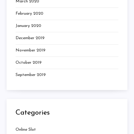
March 2020
February 2020
January 2020
December 2019
November 2019
October 2019
September 2019
Categories
Online Slot