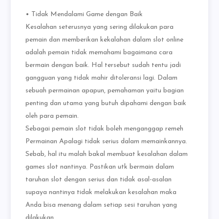
• Tidak Mendalami Game dengan Baik
Kesalahan seterusnya yang sering dilakukan para
pemain dan memberikan kekalahan dalam slot online
adalah pemain tidak memahami bagaimana cara
bermain dengan baik. Hal tersebut sudah tentu jadi
gangguan yang tidak mahir ditoleransi lagi. Dalam
sebuah permainan apapun, pemahaman yaitu bagian
penting dan utama yang butuh dipahami dengan baik
oleh para pemain.
Sebagai pemain slot tidak boleh menganggap remeh
Permainan Apalagi tidak serius dalam memainkannya.
Sebab, hal itu malah bakal membuat kesalahan dalam
games slot nantinya. Pastikan utk bermain dalam
taruhan slot dengan serius dan tidak asal-asalan
supaya nantinya tidak melakukan kesalahan maka
Anda bisa menang dalam setiap sesi taruhan yang
dilakukan.