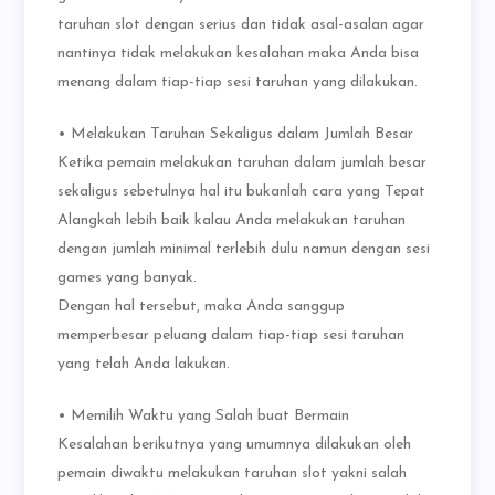
taruhan slot dengan serius dan tidak asal-asalan agar
nantinya tidak melakukan kesalahan maka Anda bisa
menang dalam tiap-tiap sesi taruhan yang dilakukan.
• Melakukan Taruhan Sekaligus dalam Jumlah Besar
Ketika pemain melakukan taruhan dalam jumlah besar
sekaligus sebetulnya hal itu bukanlah cara yang Tepat
Alangkah lebih baik kalau Anda melakukan taruhan
dengan jumlah minimal terlebih dulu namun dengan sesi
games yang banyak.
Dengan hal tersebut, maka Anda sanggup
memperbesar peluang dalam tiap-tiap sesi taruhan
yang telah Anda lakukan.
• Memilih Waktu yang Salah buat Bermain
Kesalahan berikutnya yang umumnya dilakukan oleh
pemain diwaktu melakukan taruhan slot yakni salah