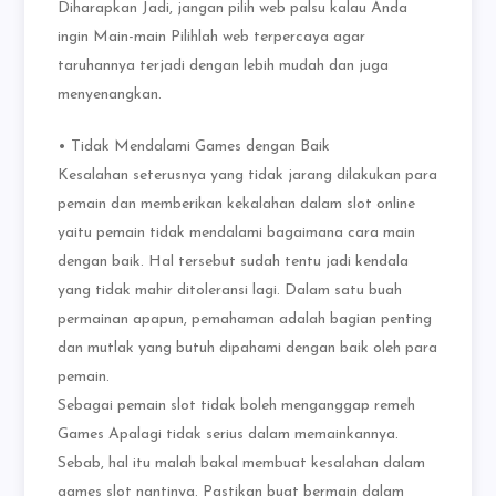
Diharapkan Jadi, jangan pilih web palsu kalau Anda
ingin Main-main Pilihlah web terpercaya agar
taruhannya terjadi dengan lebih mudah dan juga
menyenangkan.
• Tidak Mendalami Games dengan Baik
Kesalahan seterusnya yang tidak jarang dilakukan para
pemain dan memberikan kekalahan dalam slot online
yaitu pemain tidak mendalami bagaimana cara main
dengan baik. Hal tersebut sudah tentu jadi kendala
yang tidak mahir ditoleransi lagi. Dalam satu buah
permainan apapun, pemahaman adalah bagian penting
dan mutlak yang butuh dipahami dengan baik oleh para
pemain.
Sebagai pemain slot tidak boleh menganggap remeh
Games Apalagi tidak serius dalam memainkannya.
Sebab, hal itu malah bakal membuat kesalahan dalam
games slot nantinya. Pastikan buat bermain dalam