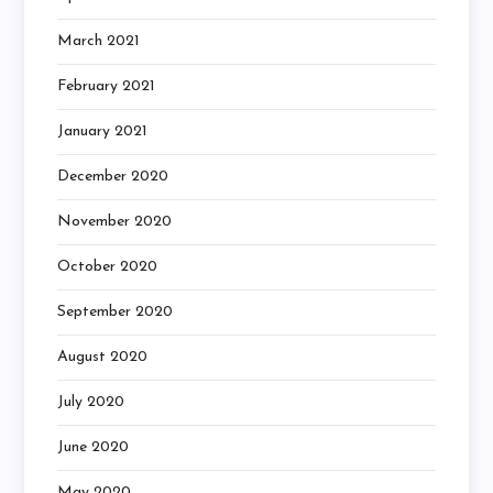
March 2021
February 2021
January 2021
December 2020
November 2020
October 2020
September 2020
August 2020
July 2020
June 2020
May 2020