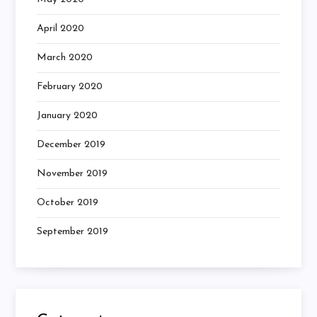
April 2020
March 2020
February 2020
January 2020
December 2019
November 2019
October 2019
September 2019