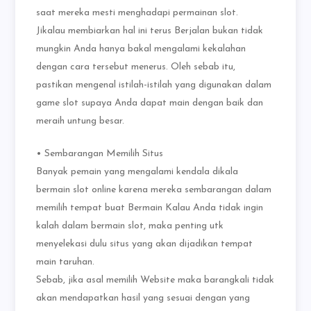
saat mereka mesti menghadapi permainan slot.
Jikalau membiarkan hal ini terus Berjalan bukan tidak
mungkin Anda hanya bakal mengalami kekalahan
dengan cara tersebut menerus. Oleh sebab itu,
pastikan mengenal istilah-istilah yang digunakan dalam
game slot supaya Anda dapat main dengan baik dan
meraih untung besar.
• Sembarangan Memilih Situs
Banyak pemain yang mengalami kendala dikala
bermain slot online karena mereka sembarangan dalam
memilih tempat buat Bermain Kalau Anda tidak ingin
kalah dalam bermain slot, maka penting utk
menyelekasi dulu situs yang akan dijadikan tempat
main taruhan.
Sebab, jika asal memilih Website maka barangkali tidak
akan mendapatkan hasil yang sesuai dengan yang