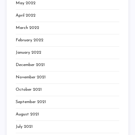
May 2022
April 2022
March 2022
February 2022
January 2022
December 2021
November 2021
October 2021
September 2021
August 2021
July 2021