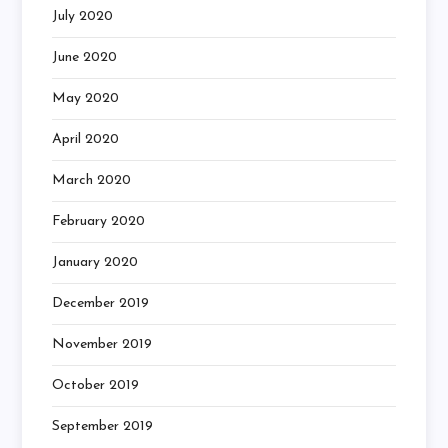
July 2020
June 2020
May 2020
April 2020
March 2020
February 2020
January 2020
December 2019
November 2019
October 2019
September 2019