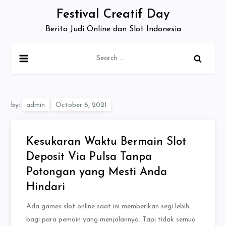
Skip
Festival Creatif Day
to
Berita Judi Online dan Slot Indonesia
content
Search
for:
by:
admin
Kesukaran Waktu Bermain Slot
Deposit Via Pulsa Tanpa
Potongan yang Mesti Anda
Hindari
Ada games slot online saat ini memberikan segi lebih
bagi para pemain yang menjalannya. Tapi tidak semua