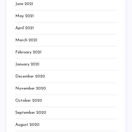
June 2021
May 2021
April 2021
March 2021
February 2021
January 2021
December 2020
November 2020
October 2020
September 2020
August 2020