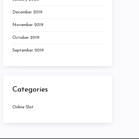
December 2019
November 2019
October 2019
September 2019
Categories
Online Slot