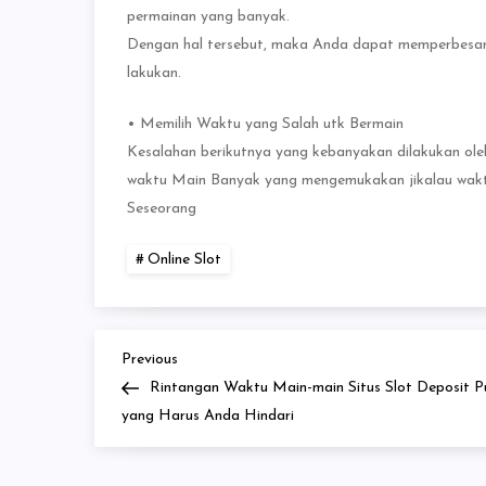
permainan yang banyak.
Dengan hal tersebut, maka Anda dapat memperbesar 
lakukan.
• Memilih Waktu yang Salah utk Bermain
Kesalahan berikutnya yang kebanyakan dilakukan oleh
waktu Main Banyak yang mengemukakan jikalau wakt
Seseorang
Online Slot
Previous
Post
Previous
Post
Rintangan Waktu Main-main Situs Slot Deposit P
navigation
yang Harus Anda Hindari