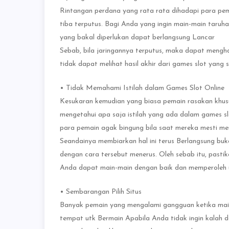
Rintangan perdana yang rata rata dihadapi para pema
tiba terputus. Bagi Anda yang ingin main-main taruhan
yang bakal diperlukan dapat berlangsung Lancar
Sebab, bila jaringannya terputus, maka dapat meng
tidak dapat melihat hasil akhir dari games slot yang
• Tidak Memahami Istilah dalam Games Slot Online
Kesukaran kemudian yang biasa pemain rasakan khus
mengetahui apa saja istilah yang ada dalam games slo
para pemain agak bingung bila saat mereka mesti me
Seandainya membiarkan hal ini terus Berlangsung b
dengan cara tersebut menerus. Oleh sebab itu, pastik
Anda dapat main-main dengan baik dan memperoleh u
• Sembarangan Pilih Situs
Banyak pemain yang mengalami gangguan ketika main
tempat utk Bermain Apabila Anda tidak ingin kalah d