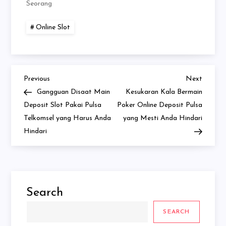
Seorang
Online Slot
Previous
Next
Post
Previous
Next
Post
Post
Gangguan Disaat Main
Kesukaran Kala Bermain
navigation
Deposit Slot Pakai Pulsa
Poker Online Deposit Pulsa
Telkomsel yang Harus Anda
yang Mesti Anda Hindari
Hindari
Search
SEARCH