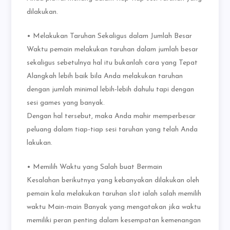
dilakukan.
• Melakukan Taruhan Sekaligus dalam Jumlah Besar
Waktu pemain melakukan taruhan dalam jumlah besar
sekaligus sebetulnya hal itu bukanlah cara yang Tepat
Alangkah lebih baik bila Anda melakukan taruhan
dengan jumlah minimal lebih-lebih dahulu tapi dengan
sesi games yang banyak.
Dengan hal tersebut, maka Anda mahir memperbesar
peluang dalam tiap-tiap sesi taruhan yang telah Anda
lakukan.
• Memilih Waktu yang Salah buat Bermain
Kesalahan berikutnya yang kebanyakan dilakukan oleh
pemain kala melakukan taruhan slot ialah salah memilih
waktu Main-main Banyak yang mengatakan jika waktu
memiliki peran penting dalam kesempatan kemenangan