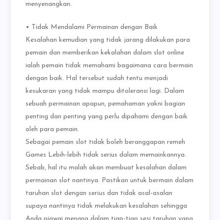
menyenangkan.
• Tidak Mendalami Permainan dengan Baik
Kesalahan kemudian yang tidak jarang dilakukan para
pemain dan memberikan kekalahan dalam slot online
ialah pemain tidak memahami bagaimana cara bermain
dengan baik. Hal tersebut sudah tentu menjadi
kesukaran yang tidak mampu ditoleransi lagi. Dalam
sebuah permainan apapun, pemahaman yakni bagian
penting dan penting yang perlu dipahami dengan baik
oleh para pemain.
Sebagai pemain slot tidak boleh beranggapan remeh
Games Lebih-lebih tidak serius dalam memainkannya.
Sebab, hal itu malah akan membuat kesalahan dalam
permainan slot nantinya. Pastikan untuk bermain dalam
taruhan slot dengan serius dan tidak asal-asalan
supaya nantinya tidak melakukan kesalahan sehingga
Anda piawai menang dalam tiap-tiap sesi taruhan yang