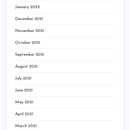
January 2022
December 2021
November 2021
October 2021
September 2021
August 2021
July 2021
June 2021
May 2021
April 2021
March 2021