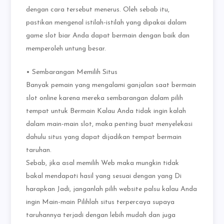
dengan cara tersebut menerus. Oleh sebab itu,
pastikan mengenal istilah-istilah yang dipakai dalam
game slot biar Anda dapat bermain dengan baik dan
memperoleh untung besar.
• Sembarangan Memilih Situs
Banyak pemain yang mengalami ganjalan saat bermain
slot online karena mereka sembarangan dalam pilih
tempat untuk Bermain Kalau Anda tidak ingin kalah
dalam main-main slot, maka penting buat menyelekasi
dahulu situs yang dapat dijadikan tempat bermain
taruhan.
Sebab, jika asal memilih Web maka mungkin tidak
bakal mendapati hasil yang sesuai dengan yang Di
harapkan Jadi, janganlah pilih website palsu kalau Anda
ingin Main-main Pilihlah situs terpercaya supaya
taruhannya terjadi dengan lebih mudah dan juga