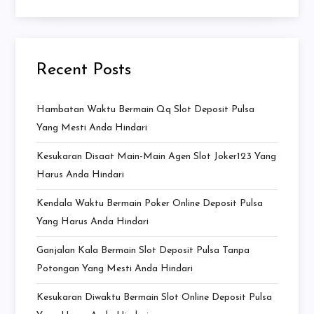
Recent Posts
Hambatan Waktu Bermain Qq Slot Deposit Pulsa
Yang Mesti Anda Hindari
Kesukaran Disaat Main-Main Agen Slot Joker123 Yang
Harus Anda Hindari
Kendala Waktu Bermain Poker Online Deposit Pulsa
Yang Harus Anda Hindari
Ganjalan Kala Bermain Slot Deposit Pulsa Tanpa
Potongan Yang Mesti Anda Hindari
Kesukaran Diwaktu Bermain Slot Online Deposit Pulsa