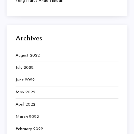
Yang Harus Anda Hindari
Archives
August 2022
July 2022
June 2022
May 2022
April 2022
March 2022
February 2022