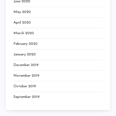
June 2020
May 2020
April 2020
March 2020
February 2020
January 2020
December 2019
November 2019
October 2019
September 2019