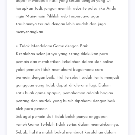
dapat mendapati hasil yang sesuai dengan yang Di
harapkan Jadi, jangan memilih website palsu jika Anda
ingin Main-main Pilihlah web terpercaya agar
taruhannya terjadi dengan lebih mudah dan juga
menyenangkan.
• Tidak Mendalami Game dengan Baik
Kesalahan selanjutnya yang sering dilakukan para
pemain dan memberikan kekalahan dalam slot online
yakni pemain tidak memahami bagaimana cara
bermain dengan baik. Hal tersebut sudah tentu menjadi
gangguan yang tidak dapat ditoleransi lagi. Dalam
satu buah game apapun, pemahaman adalah bagian
penting dan mutlak yang butuh dipahami dengan baik
oleh para pemain.
Sebagai pemain slot tidak boleh punya anggapan
remeh Game Terlebih tidak serius dalam memainkannya.
Sebab, hal itu malah bakal membuat kesalahan dalam