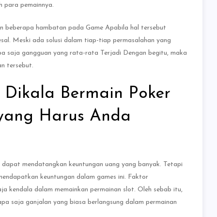
eh para pemainnya.
an beberapa hambatan pada Game Apabila hal tersebut
sal. Meski ada solusi dalam tiap-tiap permasalahan yang
pa saja gangguan yang rata-rata Terjadi Dengan begitu, maka
n tersebut.
 Dikala Bermain Poker
 yang Harus Anda
a dapat mendatangkan keuntungan uang yang banyak. Tetapi
mendapatkan keuntungan dalam games ini. Faktor
a kendala dalam memainkan permainan slot. Oleh sebab itu,
apa saja ganjalan yang biasa berlangsung dalam permainan