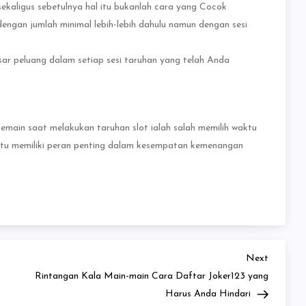
ekaligus sebetulnya hal itu bukanlah cara yang Cocok
engan jumlah minimal lebih-lebih dahulu namun dengan sesi
r peluang dalam setiap sesi taruhan yang telah Anda
main saat melakukan taruhan slot ialah salah memilih waktu
u memiliki peran penting dalam kesempatan kemenangan
Next
Next
Post
t
Rintangan Kala Main-main Cara Daftar Joker123 yang
Harus Anda Hindari