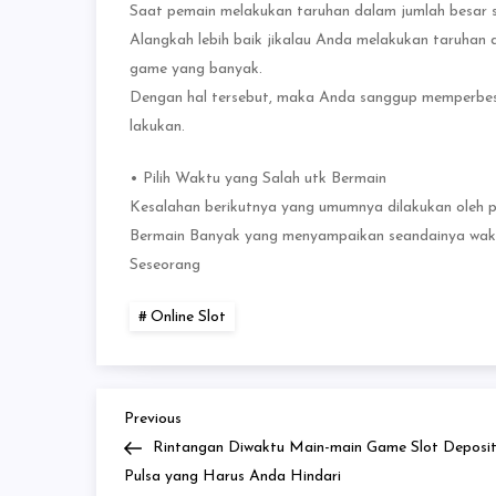
Saat pemain melakukan taruhan dalam jumlah besar s
Alangkah lebih baik jikalau Anda melakukan taruhan d
game yang banyak.
Dengan hal tersebut, maka Anda sanggup memperbesa
lakukan.
• Pilih Waktu yang Salah utk Bermain
Kesalahan berikutnya yang umumnya dilakukan oleh pe
Bermain Banyak yang menyampaikan seandainya wakt
Seseorang
Online Slot
Previous
Post
Previous
Post
Rintangan Diwaktu Main-main Game Slot Deposi
navigation
Pulsa yang Harus Anda Hindari