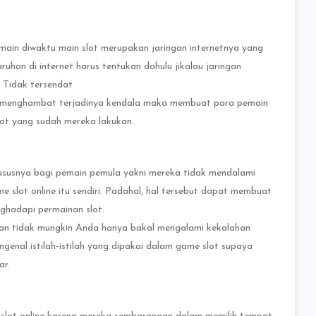
ain diwaktu main slot merupakan jaringan internetnya yang
ruhan di internet harus tentukan dahulu jikalau jaringan
 Tidak tersendat
al menghambat terjadinya kendala maka membuat para pemain
lot yang sudah mereka lakukan.
ususnya bagi pemain pemula yakni mereka tidak mendalami
 slot online itu sendiri. Padahal, hal tersebut dapat membuat
ghadapi permainan slot.
kan tidak mungkin Anda hanya bakal mengalami kekalahan
ngenal istilah-istilah yang dipakai dalam game slot supaya
ar.