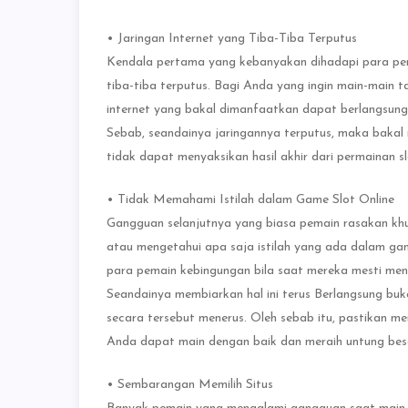
• Jaringan Internet yang Tiba-Tiba Terputus
Kendala pertama yang kebanyakan dihadapi para pem
tiba-tiba terputus. Bagi Anda yang ingin main-main ta
internet yang bakal dimanfaatkan dapat berlangsung
Sebab, seandainya jaringannya terputus, maka bak
tidak dapat menyaksikan hasil akhir dari permainan s
• Tidak Memahami Istilah dalam Game Slot Online
Gangguan selanjutnya yang biasa pemain rasakan kh
atau mengetahui apa saja istilah yang ada dalam game
para pemain kebingungan bila saat mereka mesti men
Seandainya membiarkan hal ini terus Berlangsung bu
secara tersebut menerus. Oleh sebab itu, pastikan me
Anda dapat main dengan baik dan meraih untung bes
• Sembarangan Memilih Situs