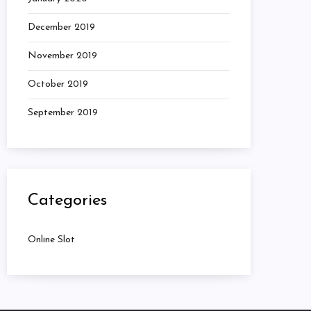
December 2019
November 2019
October 2019
September 2019
Categories
Online Slot