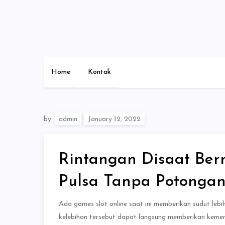
Skip
to
content
Home
Kontak
by:
admin
Rintangan Disaat Ber
Pulsa Tanpa Potongan
Ada games slot online saat ini memberikan sudut lebi
kelebihan tersebut dapat langsung memberikan keme