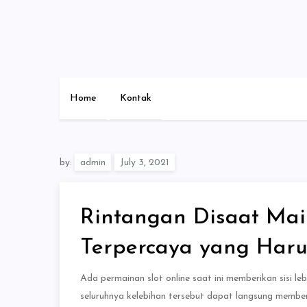
Skip
to
content
Home
Kontak
by:
admin
Rintangan Disaat Mai
Terpercaya yang Haru
Ada permainan slot online saat ini memberikan sisi 
seluruhnya kelebihan tersebut dapat langsung memb