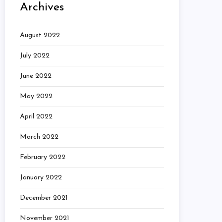
Archives
August 2022
July 2022
June 2022
May 2022
April 2022
March 2022
February 2022
January 2022
December 2021
November 2021