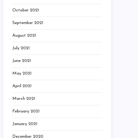
October 2021
September 2021
August 2021
July 2021
June 2021
May 2021
April 2021
March 2021
February 2021
January 2021
December 2020