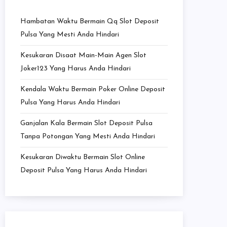
Hambatan Waktu Bermain Qq Slot Deposit
Pulsa Yang Mesti Anda Hindari
Kesukaran Disaat Main-Main Agen Slot
Joker123 Yang Harus Anda Hindari
Kendala Waktu Bermain Poker Online Deposit
Pulsa Yang Harus Anda Hindari
Ganjalan Kala Bermain Slot Deposit Pulsa
Tanpa Potongan Yang Mesti Anda Hindari
Kesukaran Diwaktu Bermain Slot Online
Deposit Pulsa Yang Harus Anda Hindari