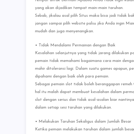
tempat untuk Bermain Apabila Anda tidak ingin kalah 
yang akan dijadikan tempat main-main taruhan.
Sebab, jikalau asal pilih Situs maka bisa jadi tidak 
jangan sampai pilih website palsu jika Anda ingin Mai
mudah dan juga menyenangkan.
• Tidak Mendalami Permainan dengan Baik
Kesalahan selanjutnya yang tidak jarang dilakukan p
pemain tidak memahami bagaimana cara main dengan b
mahir ditoleransi lagi. Dalam suatu games apapun, 
dipahami dengan baik oleh para pemain.
Sebagai pemain slot tidak boleh beranggapan remeh 
hal itu malah dapat membuat kesalahan dalam permai
slot dengan serius dan tidak asal-asalan biar nant
dalam setiap sesi taruhan yang dilakukan.
• Melakukan Taruhan Sekaligus dalam Jumlah Besar
Ketika pemain melakukan taruhan dalam jumlah besar 