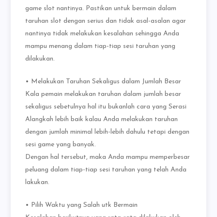
game slot nantinya. Pastikan untuk bermain dalam
taruhan slot dengan serius dan tidak asal-asalan agar
nantinya tidak melakukan kesalahan sehingga Anda
mampu menang dalam tiap-tiap sesi taruhan yang
dilakukan.
• Melakukan Taruhan Sekaligus dalam Jumlah Besar
Kala pemain melakukan taruhan dalam jumlah besar
sekaligus sebetulnya hal itu bukanlah cara yang Serasi
Alangkah lebih baik kalau Anda melakukan taruhan
dengan jumlah minimal lebih-lebih dahulu tetapi dengan
sesi game yang banyak.
Dengan hal tersebut, maka Anda mampu memperbesar
peluang dalam tiap-tiap sesi taruhan yang telah Anda
lakukan.
• Pilih Waktu yang Salah utk Bermain