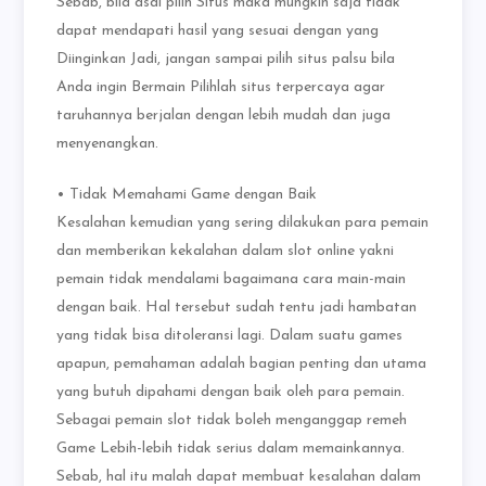
Sebab, bila asal pilih Situs maka mungkin saja tidak
dapat mendapati hasil yang sesuai dengan yang
Diinginkan Jadi, jangan sampai pilih situs palsu bila
Anda ingin Bermain Pilihlah situs terpercaya agar
taruhannya berjalan dengan lebih mudah dan juga
menyenangkan.
• Tidak Memahami Game dengan Baik
Kesalahan kemudian yang sering dilakukan para pemain
dan memberikan kekalahan dalam slot online yakni
pemain tidak mendalami bagaimana cara main-main
dengan baik. Hal tersebut sudah tentu jadi hambatan
yang tidak bisa ditoleransi lagi. Dalam suatu games
apapun, pemahaman adalah bagian penting dan utama
yang butuh dipahami dengan baik oleh para pemain.
Sebagai pemain slot tidak boleh menganggap remeh
Game Lebih-lebih tidak serius dalam memainkannya.
Sebab, hal itu malah dapat membuat kesalahan dalam