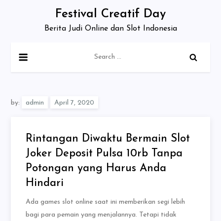
Skip
Festival Creatif Day
to
Berita Judi Online dan Slot Indonesia
content
Search
for:
by:
admin
Rintangan Diwaktu Bermain Slot
Joker Deposit Pulsa 10rb Tanpa
Potongan yang Harus Anda
Hindari
Ada games slot online saat ini memberikan segi lebih
bagi para pemain yang menjalannya. Tetapi tidak