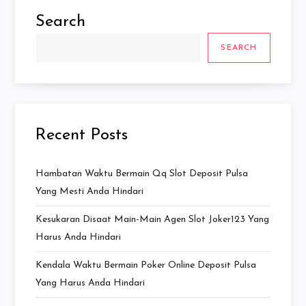
Search
SEARCH
Recent Posts
Hambatan Waktu Bermain Qq Slot Deposit Pulsa
Yang Mesti Anda Hindari
Kesukaran Disaat Main-Main Agen Slot Joker123 Yang
Harus Anda Hindari
Kendala Waktu Bermain Poker Online Deposit Pulsa
Yang Harus Anda Hindari