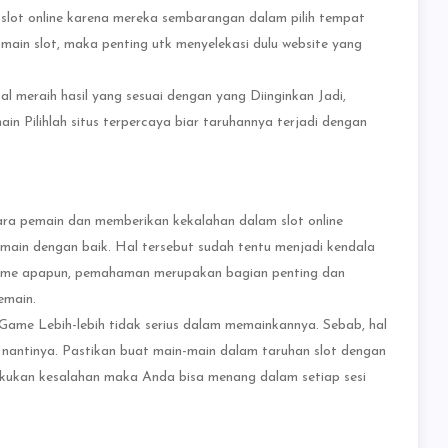
lot online karena mereka sembarangan dalam pilih tempat
main slot, maka penting utk menyelekasi dulu website yang
kal meraih hasil yang sesuai dengan yang Diinginkan Jadi,
in Pilihlah situs terpercaya biar taruhannya terjadi dengan
ara pemain dan memberikan kekalahan dalam slot online
in dengan baik. Hal tersebut sudah tentu menjadi kendala
 game apapun, pemahaman merupakan bagian penting dan
emain.
Game Lebih-lebih tidak serius dalam memainkannya. Sebab, hal
nantinya. Pastikan buat main-main dalam taruhan slot dengan
lakukan kesalahan maka Anda bisa menang dalam setiap sesi