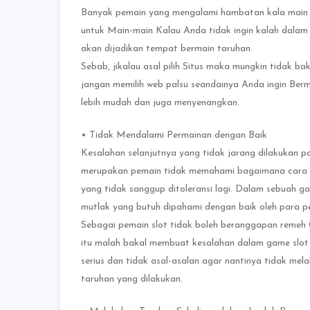
Banyak pemain yang mengalami hambatan kala main s
untuk Main-main Kalau Anda tidak ingin kalah dalam 
akan dijadikan tempat bermain taruhan.
Sebab, jikalau asal pilih Situs maka mungkin tidak ba
jangan memilih web palsu seandainya Anda ingin Berma
lebih mudah dan juga menyenangkan.
• Tidak Mendalami Permainan dengan Baik
Kesalahan selanjutnya yang tidak jarang dilakukan p
merupakan pemain tidak memahami bagaimana cara ma
yang tidak sanggup ditoleransi lagi. Dalam sebuah
mutlak yang butuh dipahami dengan baik oleh para p
Sebagai pemain slot tidak boleh beranggapan remeh 
itu malah bakal membuat kesalahan dalam game slot 
serius dan tidak asal-asalan agar nantinya tidak me
taruhan yang dilakukan.