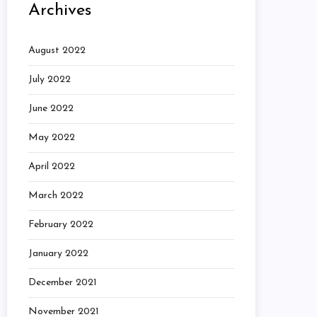
Archives
August 2022
July 2022
June 2022
May 2022
April 2022
March 2022
February 2022
January 2022
December 2021
November 2021