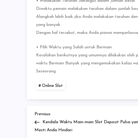
• Melakukan Taruhan Sekaligus dalam Jumlah Besar
Diwaktu pemain melakukan taruhan dalam jumlah besar
Alangkah lebih baik jika Anda melakukan taruhan den
yang banyak.
Dengan hal tersebut, maka Anda piawai memperbesar 
• Pilih Waktu yang Salah untuk Bermain
Kesalahan berikutnya yang umumnya dilakukan oleh p
waktu Bermain Banyak yang mengemukakan kalau wak
Seseorang
Online Slot
Previous
Post
Previous
Post
Kendala Waktu Main-main Slot Deposit Pulsa ya
navigation
Mesti Anda Hindari