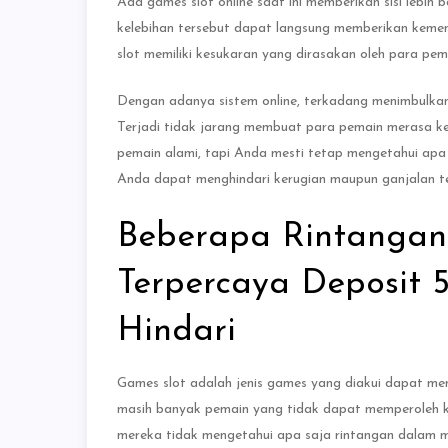
Ada games slot online saat ini memberikan sisi lebi
kelebihan tersebut dapat langsung memberikan kem
slot memiliki kesukaran yang dirasakan oleh para pem
Dengan adanya sistem online, terkadang menimbulka
Terjadi tidak jarang membuat para pemain merasa ke
pemain alami, tapi Anda mesti tetap mengetahui apa
Anda dapat menghindari kerugian maupun ganjalan te
Beberapa Rintangan
Terpercaya Deposit 
Hindari
Games slot adalah jenis games yang diakui dapat m
masih banyak pemain yang tidak dapat memperoleh 
mereka tidak mengetahui apa saja rintangan dalam m