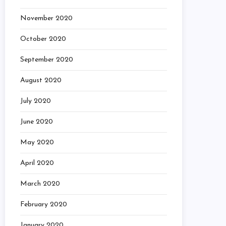
November 2020
October 2020
September 2020
August 2020
July 2020
June 2020
May 2020
April 2020
March 2020
February 2020
January 2020