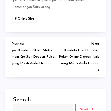
jika waktu memiliki peran penting dalam peluang
kemenangan Satu orang
Online Slot
Previous
Next
Post
Previous
Next
Post
Post
Kendala Dikala Main-
Kendala Diwaktu Main
navigation
main Qq Slot Deposit Pulsa
Poker Online Deposit 10rb
yang Mesti Anda Hindari
yang Mesti Anda Hindari
Search
SEARCH