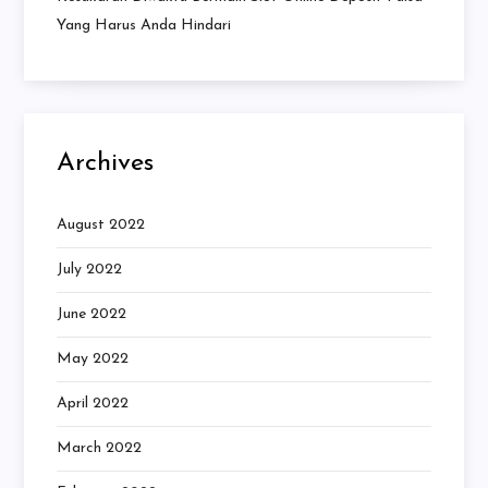
Yang Harus Anda Hindari
Archives
August 2022
July 2022
June 2022
May 2022
April 2022
March 2022