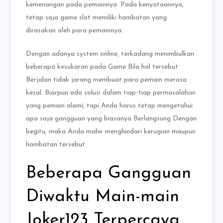
kemenangan pada pemainnya. Pada kenyataannya,
tetap saja game slot memiliki hambatan yang
dirasakan oleh para pemainnya.
Dengan adanya system online, terkadang menimbulkan
beberapa kesukaran pada Game Bila hal tersebut
Berjalan tidak jarang membuat para pemain merasa
kesal. Biarpun ada solusi dalam tiap-tiap permasalahan
yang pemain alami, tapi Anda harus tetap mengetahui
apa saja gangguan yang biasanya Berlangsung Dengan
begitu, maka Anda mahir menghindari kerugian maupun
hambatan tersebut.
Beberapa Gangguan
Diwaktu Main-main
Joker123 Terpercaya