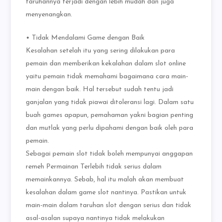
taruhannya terjadi dengan lebih mudah dan juga
menyenangkan.
• Tidak Mendalami Game dengan Baik
Kesalahan setelah itu yang sering dilakukan para
pemain dan memberikan kekalahan dalam slot online
yaitu pemain tidak memahami bagaimana cara main-
main dengan baik. Hal tersebut sudah tentu jadi
ganjalan yang tidak piawai ditoleransi lagi. Dalam satu
buah games apapun, pemahaman yakni bagian penting
dan mutlak yang perlu dipahami dengan baik oleh para
pemain.
Sebagai pemain slot tidak boleh mempunyai anggapan
remeh Permainan Terlebih tidak serius dalam
memainkannya. Sebab, hal itu malah akan membuat
kesalahan dalam game slot nantinya. Pastikan untuk
main-main dalam taruhan slot dengan serius dan tidak
asal-asalan supaya nantinya tidak melakukan