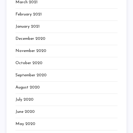
March 2021
February 2021
January 2021
December 2020
November 2020
October 2020
September 2020
August 2020
July 2020
June 2020
May 2020