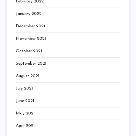
February 2022
January 2022
December 2021
November 2021
October 2021
September 2021
August 2021
July 2021
June 2021
May 2021
April 2021