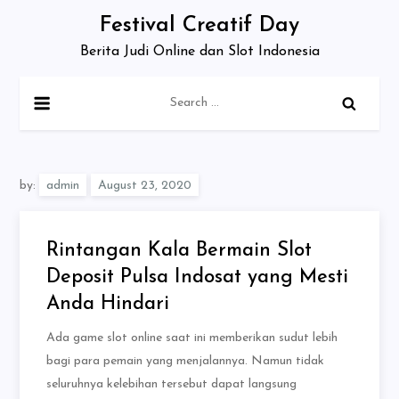
Skip
Festival Creatif Day
to
Berita Judi Online dan Slot Indonesia
content
Search
for:
by:
admin
Rintangan Kala Bermain Slot
Deposit Pulsa Indosat yang Mesti
Anda Hindari
Ada game slot online saat ini memberikan sudut lebih
bagi para pemain yang menjalannya. Namun tidak
seluruhnya kelebihan tersebut dapat langsung