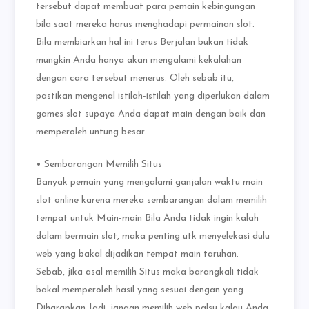
tersebut dapat membuat para pemain kebingungan
bila saat mereka harus menghadapi permainan slot.
Bila membiarkan hal ini terus Berjalan bukan tidak
mungkin Anda hanya akan mengalami kekalahan
dengan cara tersebut menerus. Oleh sebab itu,
pastikan mengenal istilah-istilah yang diperlukan dalam
games slot supaya Anda dapat main dengan baik dan
memperoleh untung besar.
• Sembarangan Memilih Situs
Banyak pemain yang mengalami ganjalan waktu main
slot online karena mereka sembarangan dalam memilih
tempat untuk Main-main Bila Anda tidak ingin kalah
dalam bermain slot, maka penting utk menyelekasi dulu
web yang bakal dijadikan tempat main taruhan.
Sebab, jika asal memilih Situs maka barangkali tidak
bakal memperoleh hasil yang sesuai dengan yang
Diharapkan Jadi, jangan memilih web palsu kalau Anda