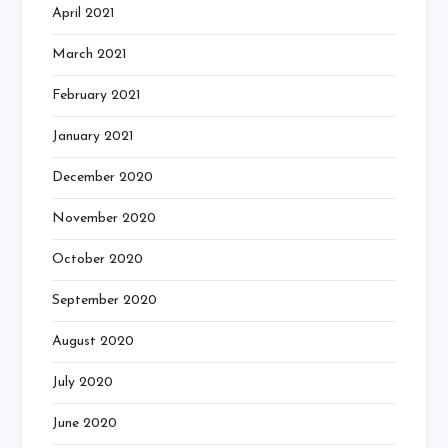
April 2021
March 2021
February 2021
January 2021
December 2020
November 2020
October 2020
September 2020
August 2020
July 2020
June 2020