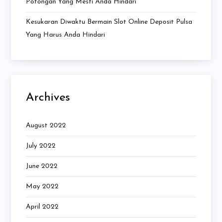
Potongan Yang Mesti Anda Hindari
Kesukaran Diwaktu Bermain Slot Online Deposit Pulsa
Yang Harus Anda Hindari
Archives
August 2022
July 2022
June 2022
May 2022
April 2022