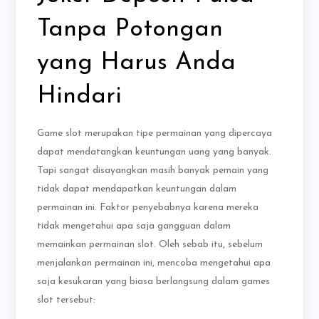
Tanpa Potongan
yang Harus Anda
Hindari
Game slot merupakan tipe permainan yang dipercaya
dapat mendatangkan keuntungan uang yang banyak.
Tapi sangat disayangkan masih banyak pemain yang
tidak dapat mendapatkan keuntungan dalam
permainan ini. Faktor penyebabnya karena mereka
tidak mengetahui apa saja gangguan dalam
memainkan permainan slot. Oleh sebab itu, sebelum
menjalankan permainan ini, mencoba mengetahui apa
saja kesukaran yang biasa berlangsung dalam games
slot tersebut: