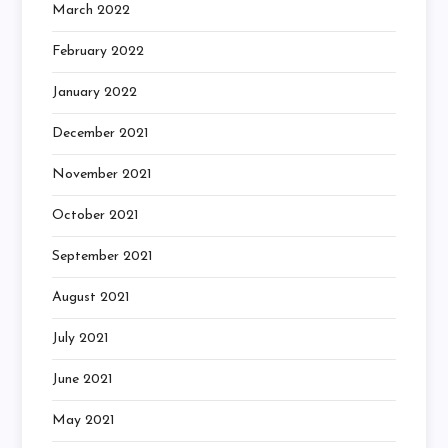
March 2022
February 2022
January 2022
December 2021
November 2021
October 2021
September 2021
August 2021
July 2021
June 2021
May 2021