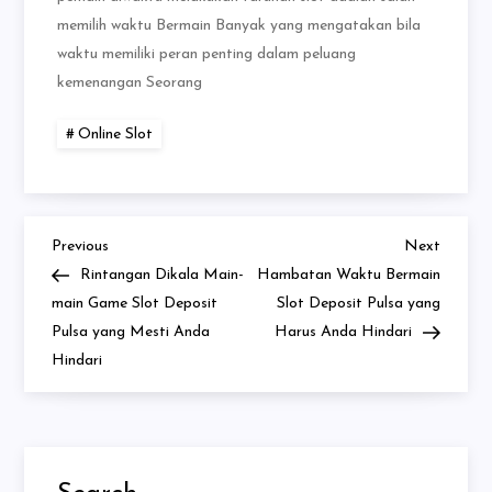
memilih waktu Bermain Banyak yang mengatakan bila
waktu memiliki peran penting dalam peluang
kemenangan Seorang
Online Slot
Previous
Next
Post
Previous
Next
Post
Post
Rintangan Dikala Main-
Hambatan Waktu Bermain
navigation
main Game Slot Deposit
Slot Deposit Pulsa yang
Pulsa yang Mesti Anda
Harus Anda Hindari
Hindari