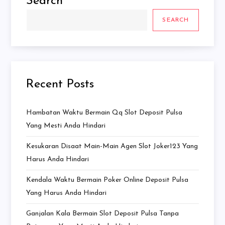
Search
SEARCH
Recent Posts
Hambatan Waktu Bermain Qq Slot Deposit Pulsa
Yang Mesti Anda Hindari
Kesukaran Disaat Main-Main Agen Slot Joker123 Yang
Harus Anda Hindari
Kendala Waktu Bermain Poker Online Deposit Pulsa
Yang Harus Anda Hindari
Ganjalan Kala Bermain Slot Deposit Pulsa Tanpa