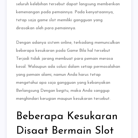
seluruh kelebihan tersebut dapat langsung memberikan
kemenangan pada pemainnya. Pada kenyataannya,
tetap saja game slot memiliki gangguan yang
dirasakan oleh para pemainnya.
Dengan adanya sistem online, terkadang memunculkan
beberapa kesukaran pada Game Bila hal tersebut
Terjadi tidak jarang membuat para pemain merasa
kesal. Walaupun ada solusi dalam setiap permasalahan
yang pemain alami, namun Anda harus tetap
mengetahui apa saja gangguan yang kebanyakan
Berlangsung Dengan begitu, maka Anda sanggup
menghindari kerugian maupun kesukaran tersebut.
Beberapa Kesukaran
Disaat Bermain Slot