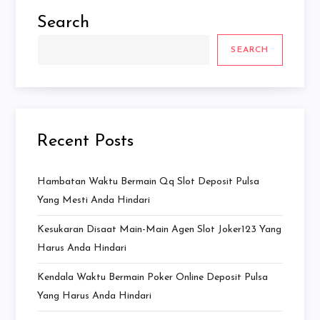
Search
SEARCH
Recent Posts
Hambatan Waktu Bermain Qq Slot Deposit Pulsa
Yang Mesti Anda Hindari
Kesukaran Disaat Main-Main Agen Slot Joker123 Yang
Harus Anda Hindari
Kendala Waktu Bermain Poker Online Deposit Pulsa
Yang Harus Anda Hindari