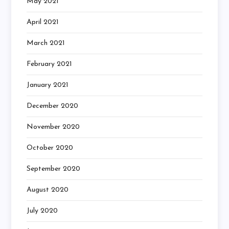
May 2021
April 2021
March 2021
February 2021
January 2021
December 2020
November 2020
October 2020
September 2020
August 2020
July 2020