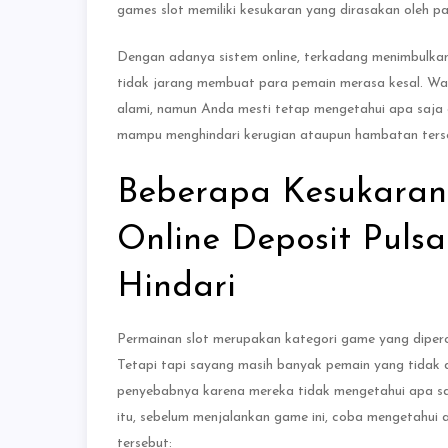
games slot memiliki kesukaran yang dirasakan oleh p
Dengan adanya sistem online, terkadang menimbulkan
tidak jarang membuat para pemain merasa kesal. Wal
alami, namun Anda mesti tetap mengetahui apa saj
mampu menghindari kerugian ataupun hambatan ters
Beberapa Kesukaran
Online Deposit Puls
Hindari
Permainan slot merupakan kategori game yang dipe
Tetapi tapi sayang masih banyak pemain yang tidak 
penyebabnya karena mereka tidak mengetahui apa sa
itu, sebelum menjalankan game ini, coba mengetahui 
tersebut: