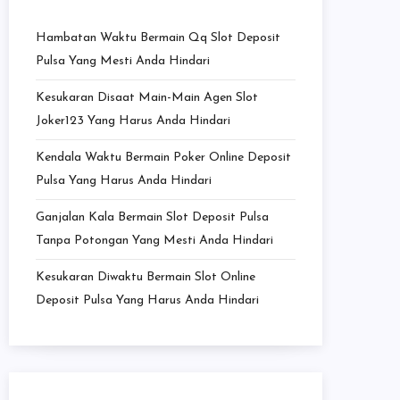
Hambatan Waktu Bermain Qq Slot Deposit
Pulsa Yang Mesti Anda Hindari
Kesukaran Disaat Main-Main Agen Slot
Joker123 Yang Harus Anda Hindari
Kendala Waktu Bermain Poker Online Deposit
Pulsa Yang Harus Anda Hindari
Ganjalan Kala Bermain Slot Deposit Pulsa
Tanpa Potongan Yang Mesti Anda Hindari
Kesukaran Diwaktu Bermain Slot Online
Deposit Pulsa Yang Harus Anda Hindari