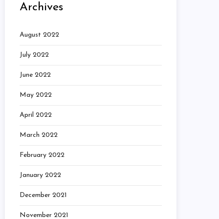
Archives
August 2022
July 2022
June 2022
May 2022
April 2022
March 2022
February 2022
January 2022
December 2021
November 2021