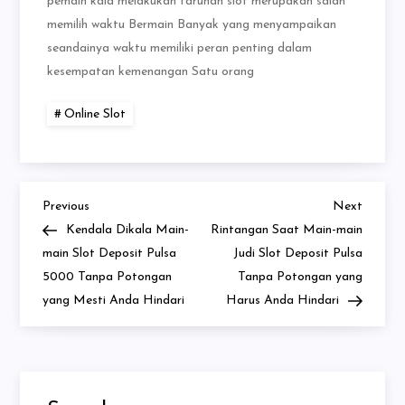
pemain kala melakukan taruhan slot merupakan salah
memilih waktu Bermain Banyak yang menyampaikan
seandainya waktu memiliki peran penting dalam
kesempatan kemenangan Satu orang
Online Slot
Previous
Next
Post
Previous
Next
Post
Post
Kendala Dikala Main-
Rintangan Saat Main-main
navigation
main Slot Deposit Pulsa
Judi Slot Deposit Pulsa
5000 Tanpa Potongan
Tanpa Potongan yang
yang Mesti Anda Hindari
Harus Anda Hindari