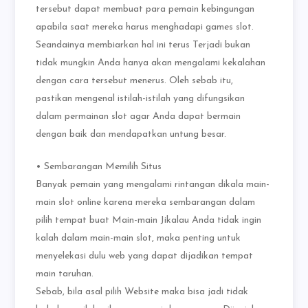
tersebut dapat membuat para pemain kebingungan
apabila saat mereka harus menghadapi games slot.
Seandainya membiarkan hal ini terus Terjadi bukan
tidak mungkin Anda hanya akan mengalami kekalahan
dengan cara tersebut menerus. Oleh sebab itu,
pastikan mengenal istilah-istilah yang difungsikan
dalam permainan slot agar Anda dapat bermain
dengan baik dan mendapatkan untung besar.
• Sembarangan Memilih Situs
Banyak pemain yang mengalami rintangan dikala main-
main slot online karena mereka sembarangan dalam
pilih tempat buat Main-main Jikalau Anda tidak ingin
kalah dalam main-main slot, maka penting untuk
menyelekasi dulu web yang dapat dijadikan tempat
main taruhan.
Sebab, bila asal pilih Website maka bisa jadi tidak