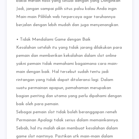
bakal meraih hasil yang sesuai dengan yang Diinginkan
Jadi, jangan sampai pilih situs palsu kalau Anda ingin
Main-main Pilihlah web terpercaya agar taruhannya
berjalan dengan lebih mudah dan juga menyenangkan.
• Tidak Mendalami Game dengan Baik
Kesalahan setelah itu yang tidak jarang dilakukan para
pemain dan memberikan kekalahan dalam slot online
yakni pemain tidak memahami bagaimana cara main-
main dengan baik. Hal tersebut sudah tentu jadi
rintangan yang tidak dapat ditoleransi lagi. Dalam
suatu permainan apapun, pemahaman merupakan
bagian penting dan utama yang perlu dipahami dengan
baik oleh para pemain.
Sebagai pemain slot tidak boleh beranggapan remeh
Permainan Apalagi tidak serius dalam memainkannya.
Sebab, hal itu malah akan membuat kesalahan dalam
game slot nantinya. Pastikan utk main-main dalam