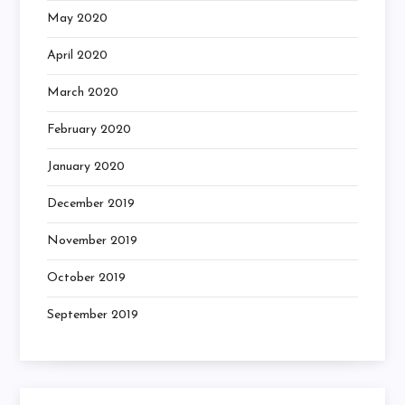
May 2020
April 2020
March 2020
February 2020
January 2020
December 2019
November 2019
October 2019
September 2019