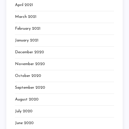
April 2021
March 2021
February 2021
January 2021
December 2020
November 2020
October 2020
September 2020
August 2020
July 2020
June 2020