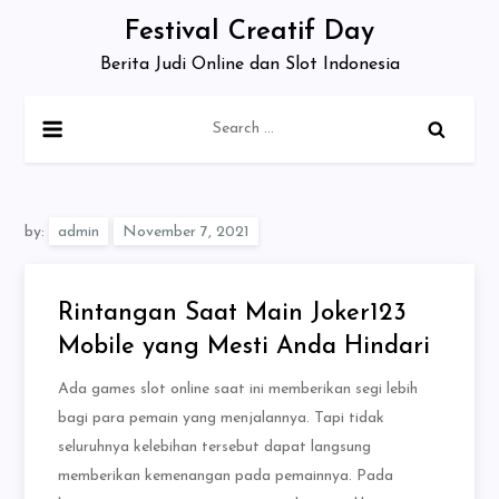
Skip
Festival Creatif Day
to
Berita Judi Online dan Slot Indonesia
content
Search
for:
by:
admin
Rintangan Saat Main Joker123
Mobile yang Mesti Anda Hindari
Ada games slot online saat ini memberikan segi lebih
bagi para pemain yang menjalannya. Tapi tidak
seluruhnya kelebihan tersebut dapat langsung
memberikan kemenangan pada pemainnya. Pada