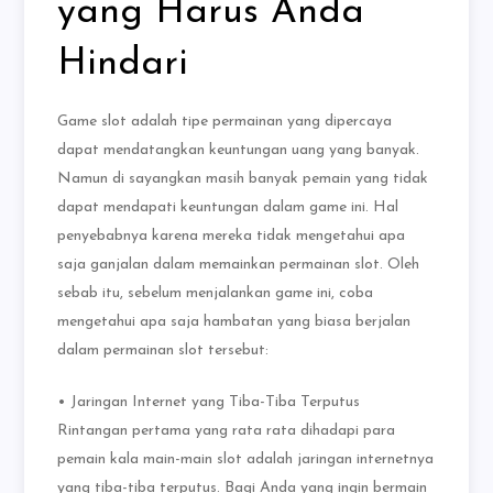
yang Harus Anda
Hindari
Game slot adalah tipe permainan yang dipercaya
dapat mendatangkan keuntungan uang yang banyak.
Namun di sayangkan masih banyak pemain yang tidak
dapat mendapati keuntungan dalam game ini. Hal
penyebabnya karena mereka tidak mengetahui apa
saja ganjalan dalam memainkan permainan slot. Oleh
sebab itu, sebelum menjalankan game ini, coba
mengetahui apa saja hambatan yang biasa berjalan
dalam permainan slot tersebut:
• Jaringan Internet yang Tiba-Tiba Terputus
Rintangan pertama yang rata rata dihadapi para
pemain kala main-main slot adalah jaringan internetnya
yang tiba-tiba terputus. Bagi Anda yang ingin bermain