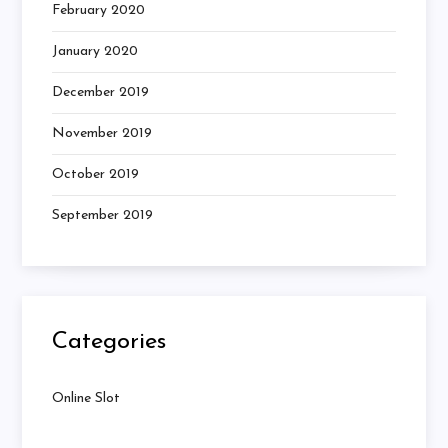
February 2020
January 2020
December 2019
November 2019
October 2019
September 2019
Categories
Online Slot