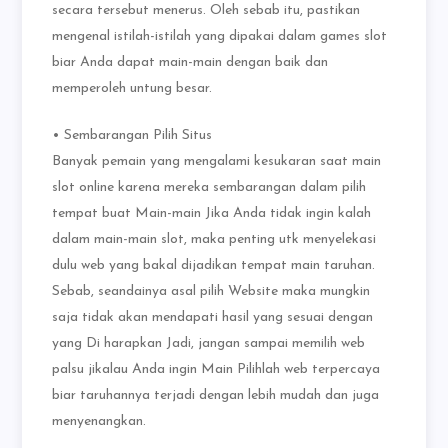
secara tersebut menerus. Oleh sebab itu, pastikan
mengenal istilah-istilah yang dipakai dalam games slot
biar Anda dapat main-main dengan baik dan
memperoleh untung besar.
• Sembarangan Pilih Situs
Banyak pemain yang mengalami kesukaran saat main
slot online karena mereka sembarangan dalam pilih
tempat buat Main-main Jika Anda tidak ingin kalah
dalam main-main slot, maka penting utk menyelekasi
dulu web yang bakal dijadikan tempat main taruhan.
Sebab, seandainya asal pilih Website maka mungkin
saja tidak akan mendapati hasil yang sesuai dengan
yang Di harapkan Jadi, jangan sampai memilih web
palsu jikalau Anda ingin Main Pilihlah web terpercaya
biar taruhannya terjadi dengan lebih mudah dan juga
menyenangkan.