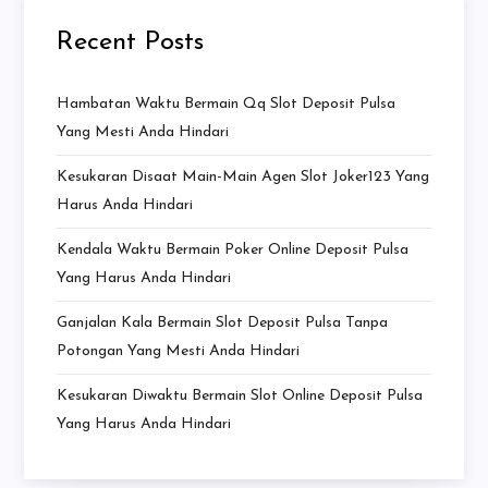
Recent Posts
Hambatan Waktu Bermain Qq Slot Deposit Pulsa
Yang Mesti Anda Hindari
Kesukaran Disaat Main-Main Agen Slot Joker123 Yang
Harus Anda Hindari
Kendala Waktu Bermain Poker Online Deposit Pulsa
Yang Harus Anda Hindari
Ganjalan Kala Bermain Slot Deposit Pulsa Tanpa
Potongan Yang Mesti Anda Hindari
Kesukaran Diwaktu Bermain Slot Online Deposit Pulsa
Yang Harus Anda Hindari