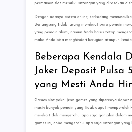
permainan slot memiliki rintangan yang dirasakan ole
Dengan adanya sistem online, terkadang memunculka
Berlangsung tidak jarang membuat para pemain mera
yang pemain alami, namun Anda harus tetap mengetah
maka Anda bisa menghindari kerugian ataupun kendal
Beberapa Kendala D
Joker Deposit Pulsa
yang Mesti Anda Hi
Games slot yakni jenis games yang dipercaya dapat
masih banyak pemain yang tidak dapat memperoleh k
mereka tidak mengetahui apa saja ganjalan dalam me
games ini, coba mengetahui apa saja rintangan yang 