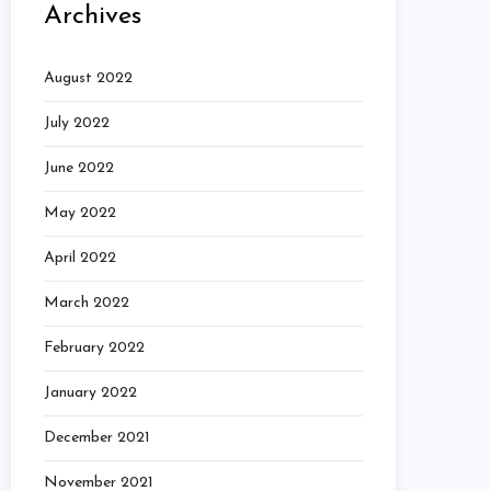
Archives
August 2022
July 2022
June 2022
May 2022
April 2022
March 2022
February 2022
January 2022
December 2021
November 2021