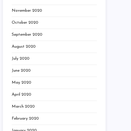
November 2020
October 2020
September 2020
August 2020
July 2020
June 2020
May 2020
April 2020
March 2020
February 2020
January 2020