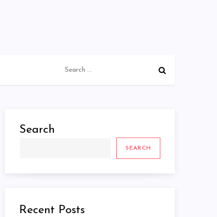
Search
for:
Search
SEARCH
Recent Posts