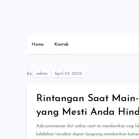
Skip
to
content
Home
Kontak
by:
admin
Rintangan Saat Main-
yang Mesti Anda Hind
Ada permainan slot online saat ini memberikan segi l
kelebihan tersebut dapat langsung memberikan keme