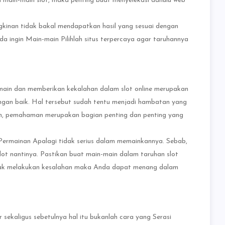
 main-main slot, maka penting buat menyelekasi dahulu web
kinan tidak bakal mendapatkan hasil yang sesuai dengan
nda ingin Main-main Pilihlah situs terpercaya agar taruhannya
.
emain dan memberikan kekalahan dalam slot online merupakan
gan baik. Hal tersebut sudah tentu menjadi hambatan yang
pun, pemahaman merupakan bagian penting dan penting yang
Permainan Apalagi tidak serius dalam memainkannya. Sebab,
ot nantinya. Pastikan buat main-main dalam taruhan slot
tidak melakukan kesalahan maka Anda dapat menang dalam
sekaligus sebetulnya hal itu bukanlah cara yang Serasi