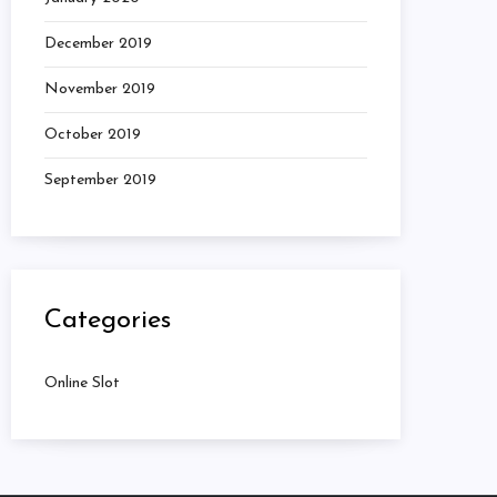
December 2019
November 2019
October 2019
September 2019
Categories
Online Slot