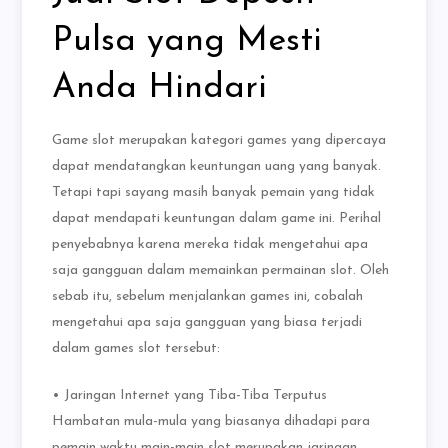
Pulsa yang Mesti
Anda Hindari
Game slot merupakan kategori games yang dipercaya
dapat mendatangkan keuntungan uang yang banyak.
Tetapi tapi sayang masih banyak pemain yang tidak
dapat mendapati keuntungan dalam game ini. Perihal
penyebabnya karena mereka tidak mengetahui apa
saja gangguan dalam memainkan permainan slot. Oleh
sebab itu, sebelum menjalankan games ini, cobalah
mengetahui apa saja gangguan yang biasa terjadi
dalam games slot tersebut:
• Jaringan Internet yang Tiba-Tiba Terputus
Hambatan mula-mula yang biasanya dihadapi para
pemain waktu main-main slot merupakan jaringan