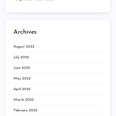
Archives
August 2022
July 2022
June 2022
May 2022
April 2022
March 2022
February 2022