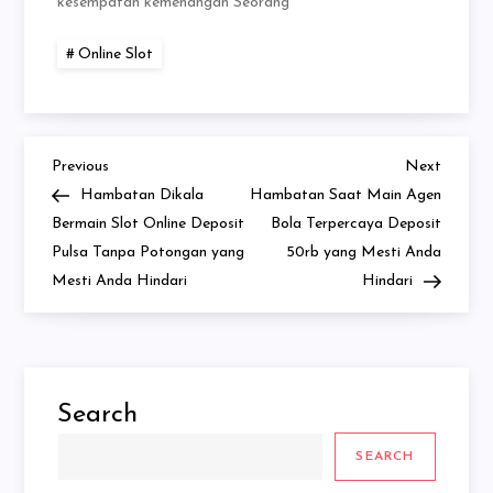
kesempatan kemenangan Seorang
Online Slot
Previous
Next
Post
Previous
Next
Post
Post
Hambatan Dikala
Hambatan Saat Main Agen
navigation
Bermain Slot Online Deposit
Bola Terpercaya Deposit
Pulsa Tanpa Potongan yang
50rb yang Mesti Anda
Mesti Anda Hindari
Hindari
Search
SEARCH