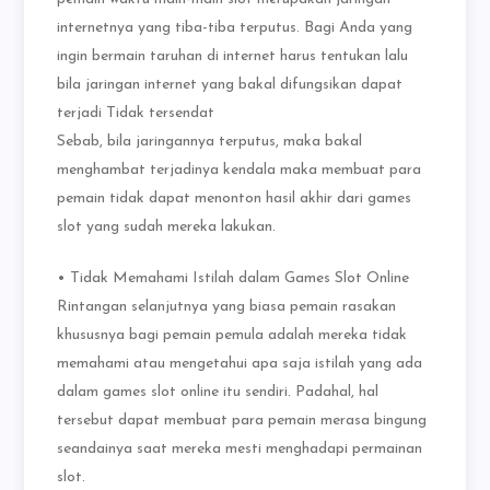
internetnya yang tiba-tiba terputus. Bagi Anda yang
ingin bermain taruhan di internet harus tentukan lalu
bila jaringan internet yang bakal difungsikan dapat
terjadi Tidak tersendat
Sebab, bila jaringannya terputus, maka bakal
menghambat terjadinya kendala maka membuat para
pemain tidak dapat menonton hasil akhir dari games
slot yang sudah mereka lakukan.
• Tidak Memahami Istilah dalam Games Slot Online
Rintangan selanjutnya yang biasa pemain rasakan
khususnya bagi pemain pemula adalah mereka tidak
memahami atau mengetahui apa saja istilah yang ada
dalam games slot online itu sendiri. Padahal, hal
tersebut dapat membuat para pemain merasa bingung
seandainya saat mereka mesti menghadapi permainan
slot.