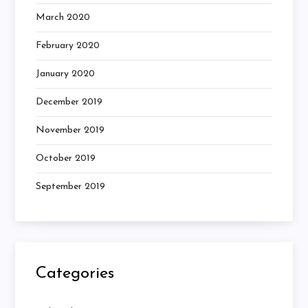
March 2020
February 2020
January 2020
December 2019
November 2019
October 2019
September 2019
Categories