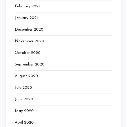
February 2021
January 2021
December 2020
November 2020
October 2020
September 2020
August 2020
July 2020
June 2020
May 2020
April 2020