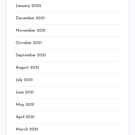
January 2022
December 2021
November 2021
October 2021
September 2021
August 2021
July 2021
June 2021
May 2021
April 2021
March 2021