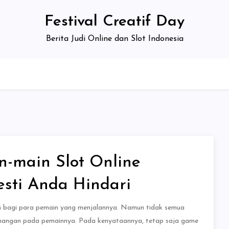
Festival Creatif Day
Berita Judi Online dan Slot Indonesia
-main Slot Online
esti Anda Hindari
bih bagi para pemain yang menjalannya. Namun tidak semua
enangan pada pemainnya. Pada kenyataannya, tetap saja game