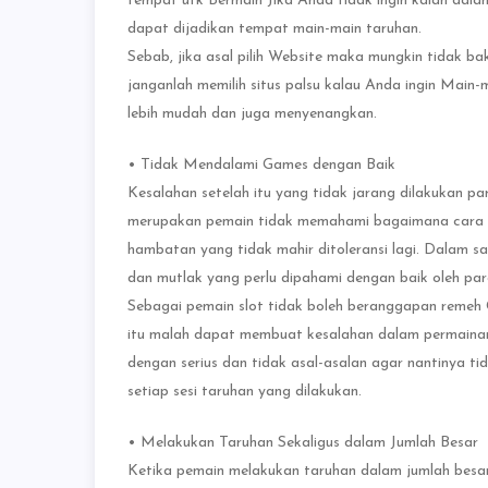
tempat utk Bermain Jika Anda tidak ingin kalah dalam
dapat dijadikan tempat main-main taruhan.
Sebab, jika asal pilih Website maka mungkin tidak ba
janganlah memilih situs palsu kalau Anda ingin Main-
lebih mudah dan juga menyenangkan.
• Tidak Mendalami Games dengan Baik
Kesalahan setelah itu yang tidak jarang dilakukan p
merupakan pemain tidak memahami bagaimana cara ma
hambatan yang tidak mahir ditoleransi lagi. Dalam
dan mutlak yang perlu dipahami dengan baik oleh par
Sebagai pemain slot tidak boleh beranggapan remeh 
itu malah dapat membuat kesalahan dalam permainan 
dengan serius dan tidak asal-asalan agar nantinya 
setiap sesi taruhan yang dilakukan.
• Melakukan Taruhan Sekaligus dalam Jumlah Besar
Ketika pemain melakukan taruhan dalam jumlah besar 