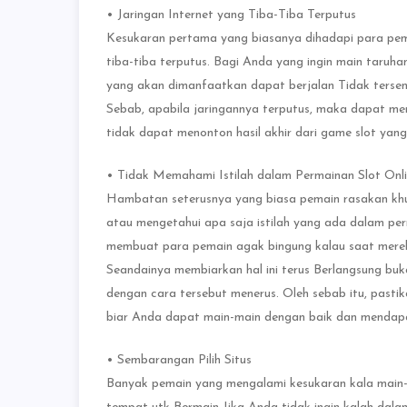
• Jaringan Internet yang Tiba-Tiba Terputus
Kesukaran pertama yang biasanya dihadapi para pema
tiba-tiba terputus. Bagi Anda yang ingin main taruhan
yang akan dimanfaatkan dapat berjalan Tidak terse
Sebab, apabila jaringannya terputus, maka dapat m
tidak dapat menonton hasil akhir dari game slot yan
• Tidak Memahami Istilah dalam Permainan Slot Onl
Hambatan seterusnya yang biasa pemain rasakan kh
atau mengetahui apa saja istilah yang ada dalam perma
membuat para pemain agak bingung kalau saat mere
Seandainya membiarkan hal ini terus Berlangsung b
dengan cara tersebut menerus. Oleh sebab itu, pastik
biar Anda dapat main-main dengan baik dan mendapa
• Sembarangan Pilih Situs
Banyak pemain yang mengalami kesukaran kala main-m