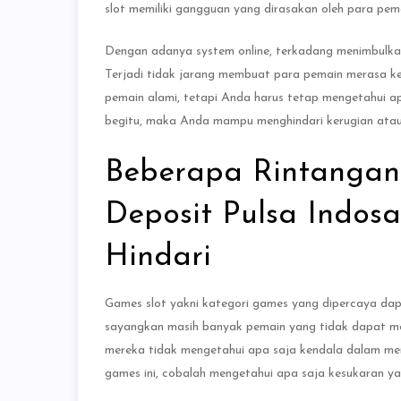
slot memiliki gangguan yang dirasakan oleh para pem
Dengan adanya system online, terkadang menimbulka
Terjadi tidak jarang membuat para pemain merasa ke
pemain alami, tetapi Anda harus tetap mengetahui 
begitu, maka Anda mampu menghindari kerugian atau
Beberapa Rintangan
Deposit Pulsa Indos
Hindari
Games slot yakni kategori games yang dipercaya da
sayangkan masih banyak pemain yang tidak dapat me
mereka tidak mengetahui apa saja kendala dalam mem
games ini, cobalah mengetahui apa saja kesukaran ya