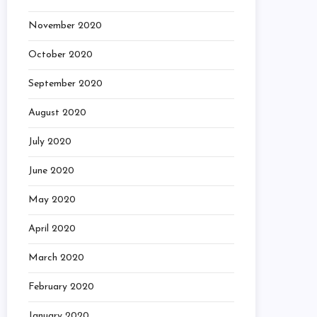
November 2020
October 2020
September 2020
August 2020
July 2020
June 2020
May 2020
April 2020
March 2020
February 2020
January 2020