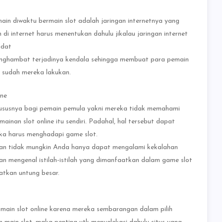
in diwaktu bermain slot adalah jaringan internetnya yang
 di internet harus menentukan dahulu jikalau jaringan internet
ndat
enghambat terjadinya kendala sehingga membuat para pemain
g sudah mereka lakukan.
ine
ususnya bagi pemain pemula yakni mereka tidak memahami
inan slot online itu sendiri. Padahal, hal tersebut dapat
ka harus menghadapi game slot.
ukan tidak mungkin Anda hanya dapat mengalami kekalahan
an mengenal istilah-istilah yang dimanfaatkan dalam game slot
tkan untung besar.
ain slot online karena mereka sembarangan dalam pilih