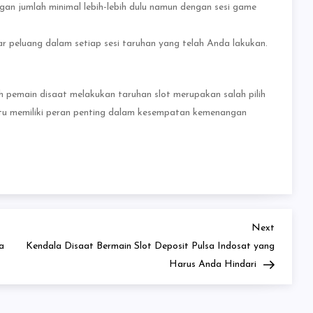
gan jumlah minimal lebih-lebih dulu namun dengan sesi game
peluang dalam setiap sesi taruhan yang telah Anda lakukan.
 pemain disaat melakukan taruhan slot merupakan salah pilih
u memiliki peran penting dalam kesempatan kemenangan
Next
Next
Post
a
Kendala Disaat Bermain Slot Deposit Pulsa Indosat yang
Harus Anda Hindari